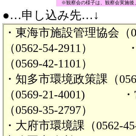
※観察会の様子は、観察会実施後、 
●…申し込み先…↓
・東海市施設管理協会（052
（0562-54-2911
（0569-42-1101）
・知多市環境政策課（0562
（0569-21-400
（0569-35-2797）
・大府市環境課（0562-