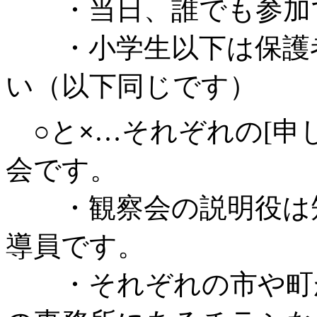
・当日、誰でも参加
・小学生以下は保護者
い（以下同じです）
○と
×
…それぞれの[申
会です。
・観察会の説明役は知
導員です。
・それぞれの市や町が