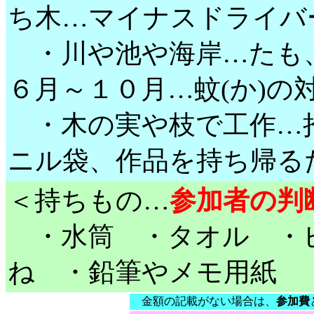
ち木…マイナスドライバ
・川や池や海岸…たも
６月～１０月…蚊(か)
・木の実や枝で工作…
ニル袋、作品を持ち帰る
＜持ちもの…
参加者の判
・水筒 ・タオル ・
ね ・鉛筆やメモ用紙 
金額の記載がない場合は、
参加費