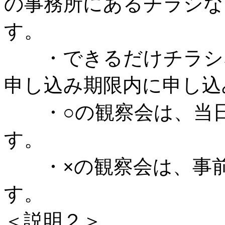
の事務所にあるチラシな
す。
・できるだけチラシな
申し込み期限内に申し込
・○の観察会は、当日
す。
・
×
の観察会は、事
す。
＜説明２＞