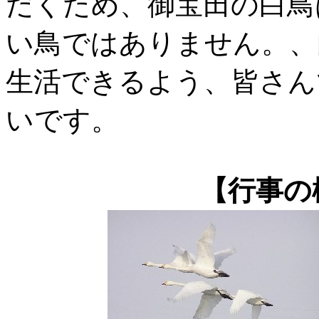
だくため、御宝田の白鳥
い鳥ではありません。、
生活できるよう、皆さん
いです。
【行事の