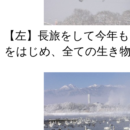
【左】長旅をして今年
をはじめ、全ての生き