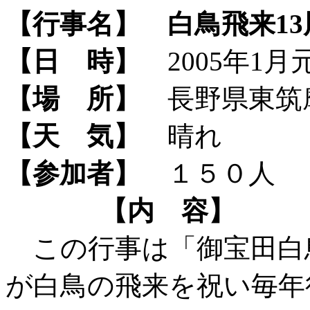
【行事名】
白鳥飛来1
【日 時】
2005年1月元旦
【場 所】
長野県東筑
【天 気】
晴れ
【参加者】
１５０人
【内 容】
この行事は「御宝田白
が白鳥の飛来を祝い毎年