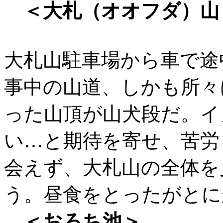
＜大札（オオフダ）山
大札山駐車場から車で途
事中の山道、しかも所々
った山頂が山犬段だ。イ
い…と期待を寄せ、苦労
会えず、大札山の全体を
う。昼食をとったがとに
＜おろち池＞