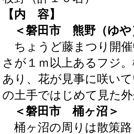
【内 容】
＜磐田市 熊野（ゆや
ちょうど藤まつり開催
さが１ｍ以上あるフジ。
あり、花が見事に咲いて
の土手ではじめて見た外
＜磐田市 桶ヶ沼＞
桶ヶ沼の周りは散策路