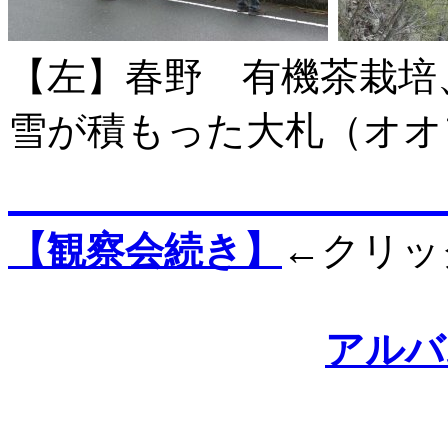
【左】春野 有機茶栽
雪が積もった大札（オオ
【観察会続き】
←クリッ
アルバ