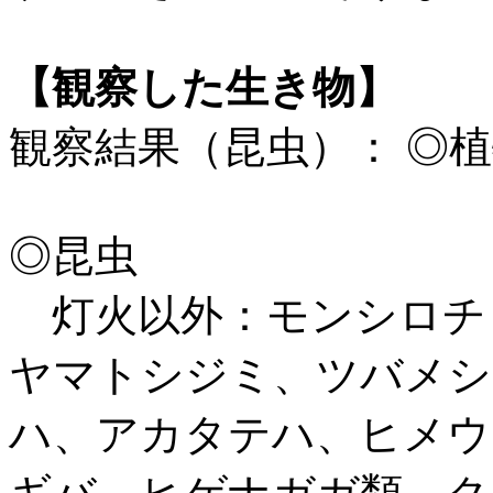
【観察した生き物】
観察結果（昆虫）： ◎
◎昆虫
灯火以外：モンシロチ
ヤマトシジミ、ツバメシ
ハ、アカタテハ、ヒメウ