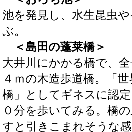
池を発見し、水生昆虫や
ぶ。
＜島田の蓬莱橋＞
大井川にかかる橋で、全
４ｍの木造歩道橋。「世
橋」としてギネスに認定
０分を歩いてみる。橋の
すと引きこまれそうな感