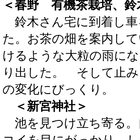
＜春野 有機茶栽培、鈴
鈴木さん宅に到着し車
た。お茶の畑を案内して
けるような大粒の雨にな
り出した。 そして止み
の変化にびっくり。
＜新宮神社＞
池を見つけ立ち寄る。
コイを目にがっかり。し