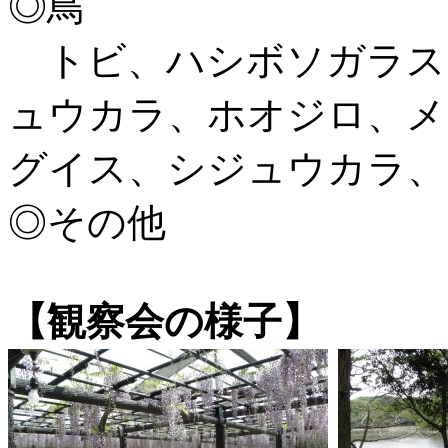
◎鳥
トビ、ハシボソガラス
ュウカラ、ホオジロ、メ
グイス、シジュウカラ、
◎その他
【観察会の様子】