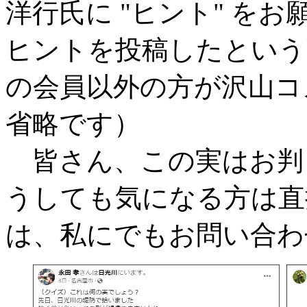
洋行氏に "ヒント" を
ヒントを投稿したという
の会員以外の方が沢山コ
省略です）
皆さん、この実はお判
うしても気になる方は直接
は、私にでもお問い合わ