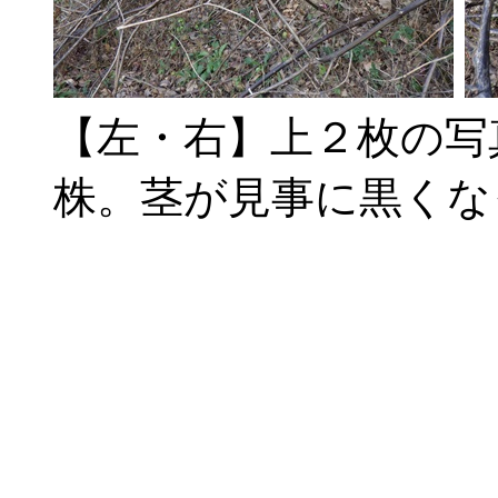
【左・右】上２枚の写
株。茎が見事に黒くな