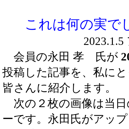
これは何の実で
20
会員の永田 孝 氏が
2
投稿した記事を、私にと
皆さんに紹介します。
次の２枚の画像は当日
ーです。永田氏がアップ