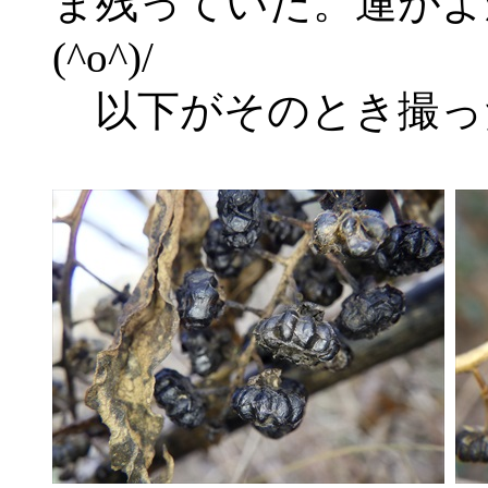
ま残っていた。運がよ
(^o^)/
以下がそのとき撮っ