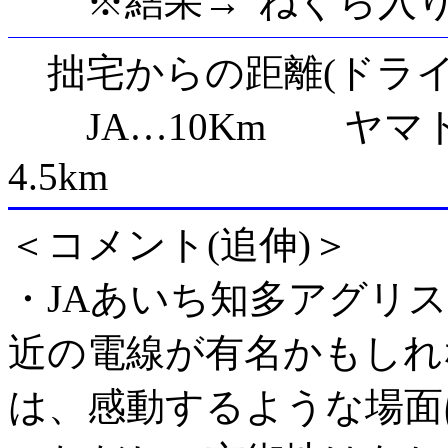
※結果→"ねぐら入り
拙宅からの距離(ドライ
JA…10Km ヤマト
4.5km
＜コメント(追伸)＞
・JAあいち知多アグリ
近の電線が有名かもしれ
は、感動するような場面