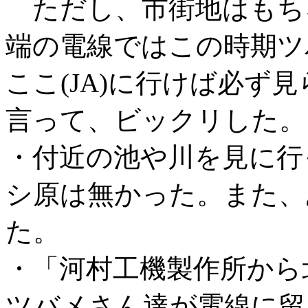
ただし、市街地はもち
端の電線ではこの時期ツ
ここ(JA)に行けば必ず
言って、ビックリした。
・付近の池や川を見に行
シ原は無かった。また、
た。
・「河村工機製作所から
ツバメさん達が電線に留