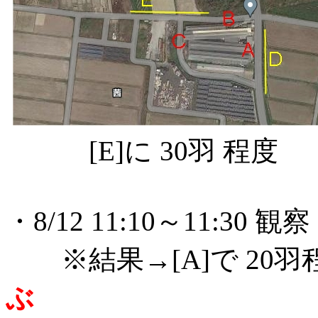
[E]に 30羽 程度 [
・8/12 11:10～11:30 
※結果→[A]で 20羽
ぶ