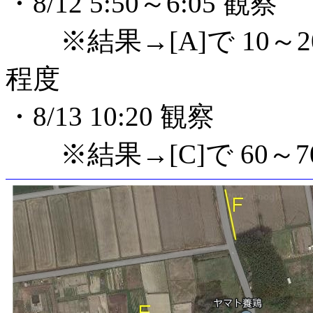
・8/12 5:50～6:05 観察
※結果→[A]で 10～20
程度
・8/13 10:20 観察
※結果→[C]で 60～7