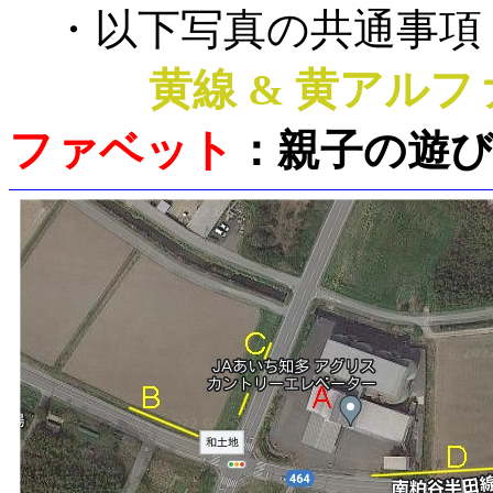
・以下写真の共通事項
黄線 & 黄アル
ファベット
：親子の遊