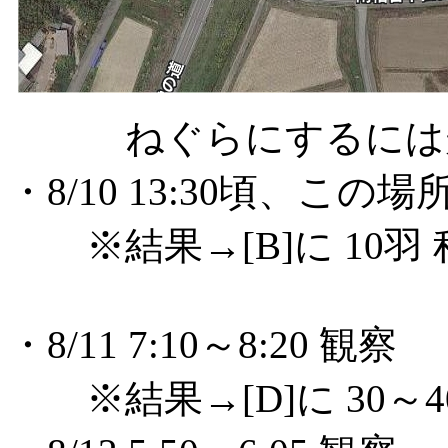
ねぐらにするには規
・8/10 13:30頃、この
※結果→[B]に 10羽 
・8/11 7:10～8:20 観察
※結果→[D]に 30～4