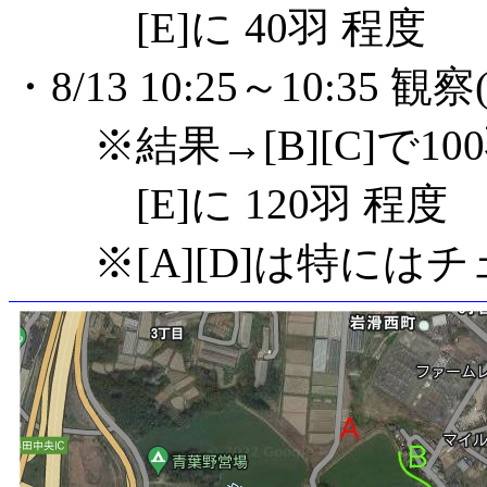
[E]に 40羽 程度 [D
・8/13 10:25～10:3
※結果→[B][C]で100
[E]に 120羽 程度 [
※[A][D]は特には