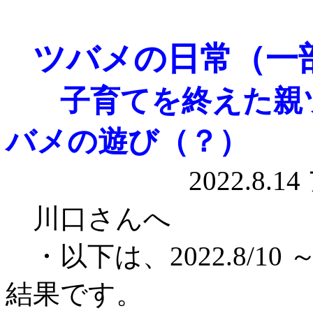
ツバメの日常（一
子育てを終えた親
バメの遊び（？）
202
川口さんへ
・以下は、2022.8/10 
結果です。