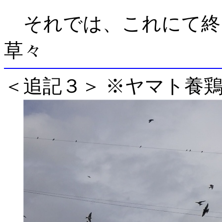
それでは、これにて終
草々
＜追記３＞ ※ヤマト養