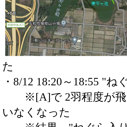
た
・8/12 18:20～18:
※[A]で 2羽程度が
いなくなった