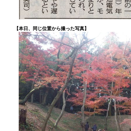
【本日、同じ位置から撮った写真】