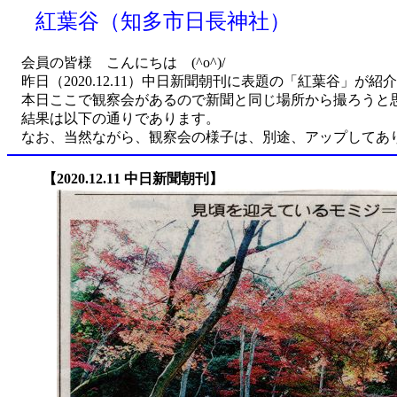
紅葉谷（知多市日長神社）
会員の皆様 こんにちは (^o^)/
昨日（2020.12.11）中日新聞朝刊に表題の「紅葉谷」が紹
本日ここで観察会があるので新聞と同じ場所から撮ろうと
結果は以下の通りであります。
なお、当然ながら、観察会の様子は、別途、アップしてあ
【2020.12.11 中日新聞朝刊】