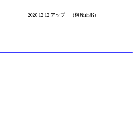
2020.12.12 アップ （榊原正躬）