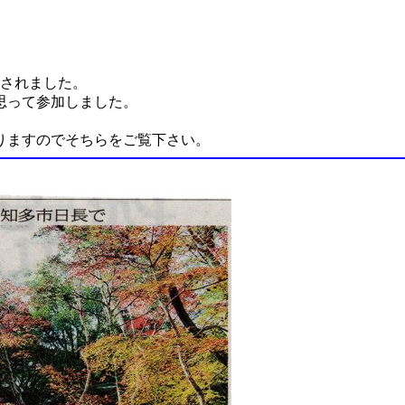
介されました。
思って参加しました。
りますのでそちらをご覧下さい。