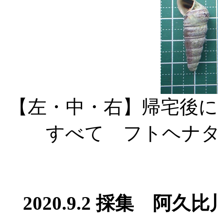
【左・中・右】帰宅後
すべて フトヘナ
2020.9.2 採集 