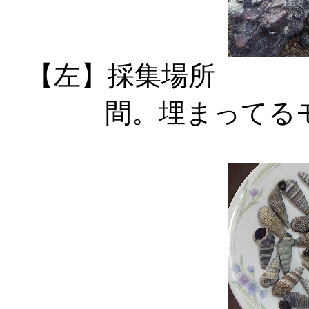
【左】採集場所 
間。埋まってる