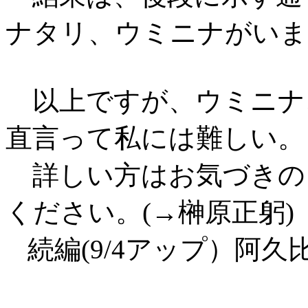
ナタリ、ウミニナがいま
以上ですが、ウミニナ
直言って私には難しい。
詳しい方はお気づきの
ください。(→榊原正躬)
続編(9/4アップ）阿