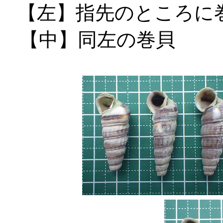
【左】指先のところ
【中】同左の巻貝 