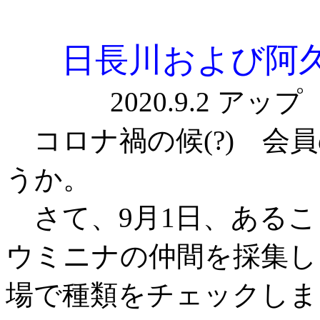
日長川および阿
2020
コロナ禍の候(?) 会
うか。
さて、9月1日、あるこ
ウミニナの仲間を採集し
場で種類をチェックしま