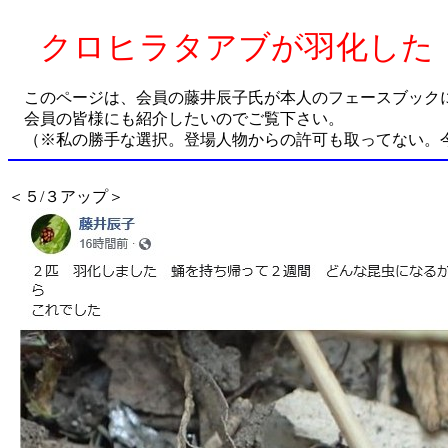
クロヒラタアブが羽化した
このページは、会員の藤井辰子氏が本人のフェースブック
会員の皆様にも紹介したいのでご覧下さい。
（※私の勝手な選択。登場人物からの許可も取ってない。
＜５/３アップ＞