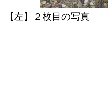
【左】２枚目の写真 