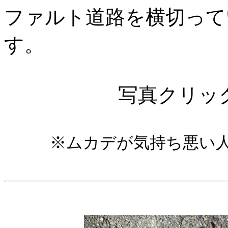
ファルト道路を横切って
す。
写真クリッ
※ムカデが気持ち悪い