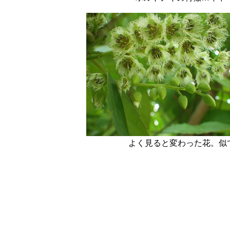
よく見ると変わった花。似