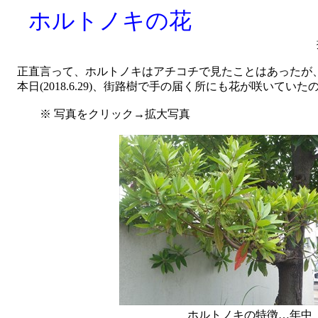
ホルトノキの花
正直言って、ホルトノキはアチコチで見たことはあったが
本日(2018.6.29)、街路樹で手の届く所にも花が咲いてい
※ 写真をクリック→拡大写真
ホルトノキの特徴…年中