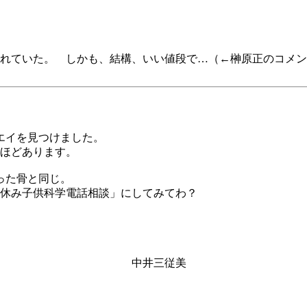
られていた。 しかも、結構、いい値段で…（←榊原正のコメ
エイを見つけました。
ほどあります。
った骨と同じ。
休み子供科学電話相談」にしてみてわ？
三従美