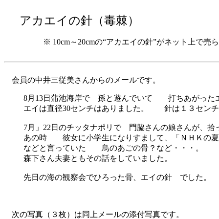
アカエイの針（毒棘）
※ 10cm～20cmの“アカエイの針”がネット上で売
会員の中井三従美さんからのメールです。
8月13日蒲池海岸で 孫と遊んでいて 打ちあがった
エイは直径30センチはありました。 針は１３センチ
7月」22日のチッタナポリで 門脇さんの娘さんが、拾
あの時 彼女に小学生になりすまして、「ＮＨＫの夏
などと言っていた 鳥のあごの骨？など・・・。
森下さん夫妻ともその話をしていました。
先日の海の観察会でひろった骨、エイの針 でした。
中井
次の写真（３枚）は同上メールの添付写真です。