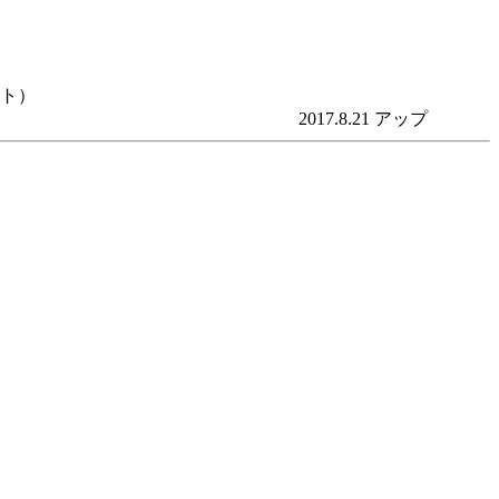
ント）
2017.8.21 アップ