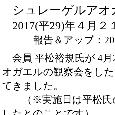
シュレーゲルアオ
2017(平29)年４
報告＆アップ：2
会員 平松裕規氏が 4月
オガエルの観察会をした
てきました。
（※実施日は平松氏の
したとのことです）