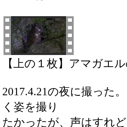
【上の１枚】アマガエル
2017.4.21の夜に撮
く姿を撮り
たかったが、声はすれど