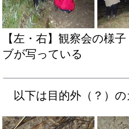
【左・右】観察会の様
ブが写っている
以下は目的外（？）の