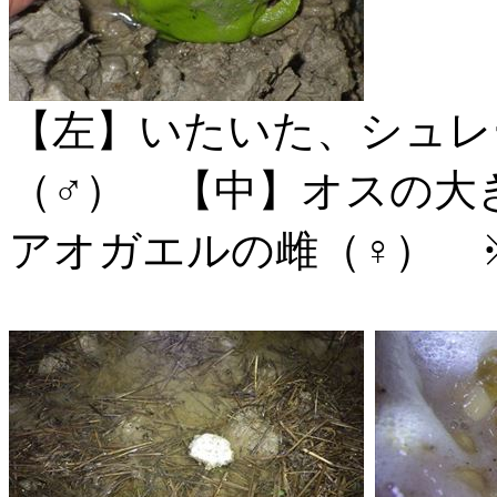
【左】いたいた、シュレ
（♂） 【中】オスの
アオガエルの雌（♀） 