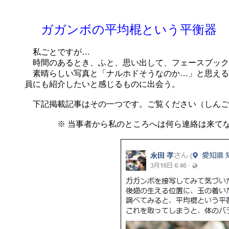
ガガンボの平均棍という平衡器
※
私ごとですが…
時間のあるとき、ふと、思い出して、フェースブック
素晴らしい写真と「ナルホドそうなのか…」と思える
員にも紹介したいと感じるものに出会う。
下記掲載記事はその一つです。ご覧ください（しんご
※ 当事者から私のところへは何ら連絡は来てない