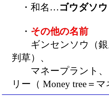
・和名…
ゴウダソウ
・
その他の名前
ギンセンソウ（銀扇
判草）、
マネープラント、コ
リー（ Money tree