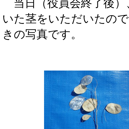
当日（役員会終了後）
いた茎をいただいたので
きの写真です。