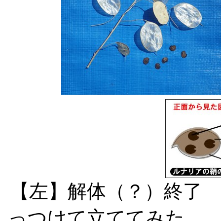
【左】解体（？）終了
っつけて立ててみた