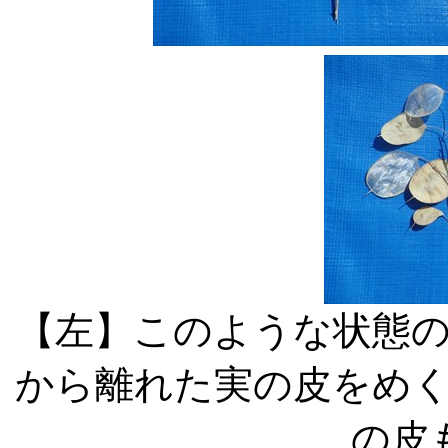
【左】このような状態
から離れた実の皮をめ
の皮