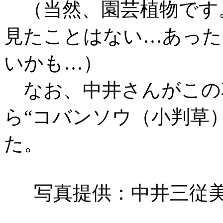
（当然、園芸植物です
見たことはない…あった
いかも…）
なお、中井さんがこの
ら“
コバンソウ（小判草
た。
写真提供：中井三