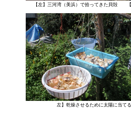
【左】三河湾（美浜）で拾ってきた貝殻 【
左】乾燥させるために太陽に当て