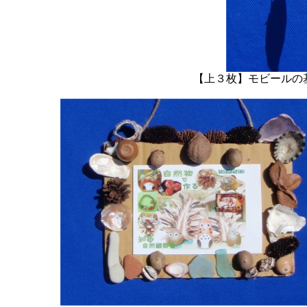
【上３枚】モビールの