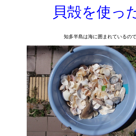
貝殻を使っ
知多半島は海に囲まれているの