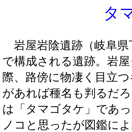
タ
岩屋岩陰遺跡（岐阜県
で構成される遺跡。岩屋
際、路傍に物凄く目立つ
があれば種名も判るだろ
は「タマゴタケ」であっ
ノコと思ったが図鑑によ