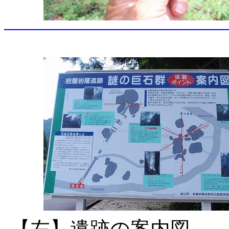
【左】遺跡の案内図 