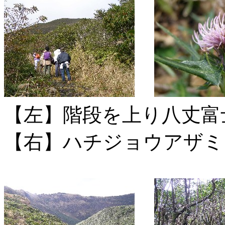
【左】階段を上り八丈富
【右】ハチジョウアザミ