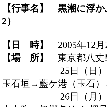
【行事名】
黒潮に浮か
2）
【日 時】
2005年12月
【場 所】
東京都八丈
25日（日）八丈
玉石垣→藍ケ港（玉石）
26日（月）八丈