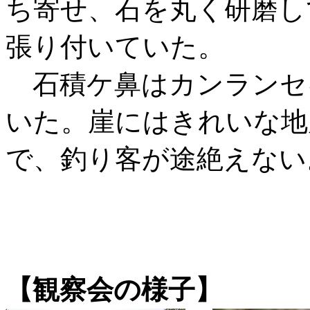
ち寄せ、石を丸く研磨し
張り付いていた。
石積ケ鼻はカンランセ
いた。崖にはきれいな地
で、釣り客が途絶えない
【観察会の様子】