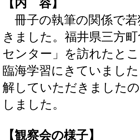
【内 容】
冊子の執筆の関係で若
きました。福井県三方町
センター」を訪れたとこ
臨海学習にきていました
解していただきましたの
しました。
【観察会の様子】