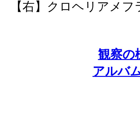
【右】クロヘリアメフ
観察の
アルバ