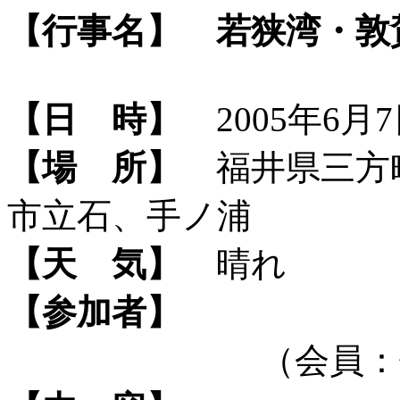
【行事名】
若狭湾・敦
【日 時】
2005年6月7
【場 所】
福井県三方
市立石、手ノ浦
【天 気】
晴れ
【参加者】
（会員：佐藤、