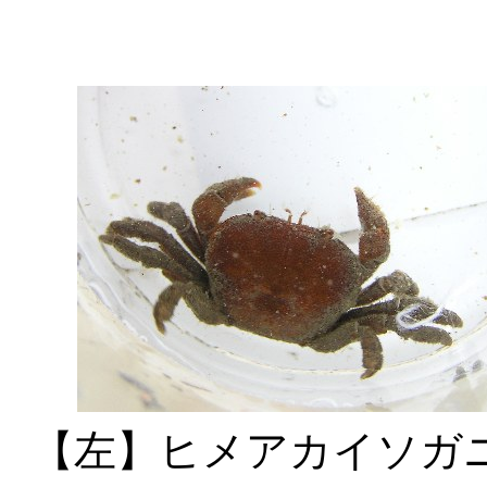
【左】ヒメアカイソ