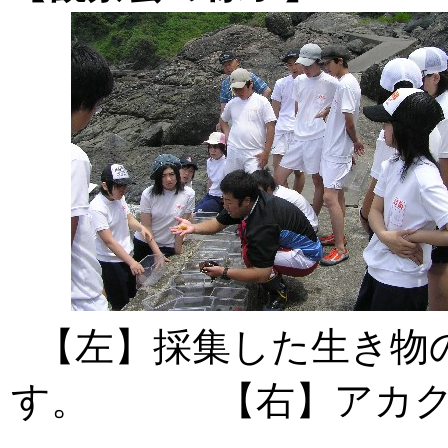
【左】採集した生き物
す。 【右】アカクラ