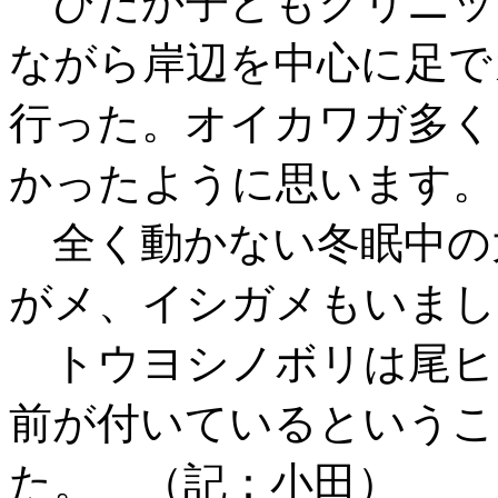
ひだか子どもクリニッ
ながら岸辺を中心に足で
行った。オイカワガ多く
かったように思います。
全く動かない冬眠中の
がメ、イシガメもいまし
トウヨシノボリは尾ヒ
前が付いているというこ
た。 （記：小田）