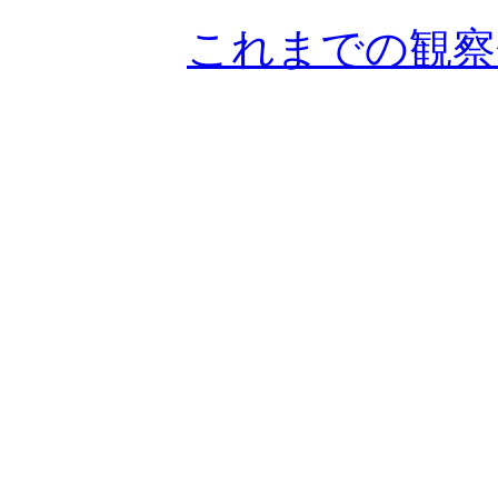
これまでの観察