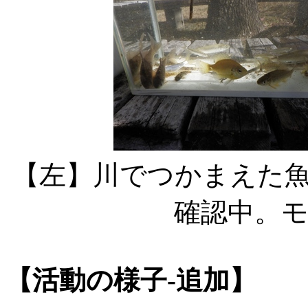
【左】川でつかまえた
確認中。
【活動の様子-追加】