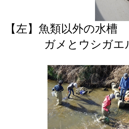
【左】魚類以外の水槽
ガメとウシガエ