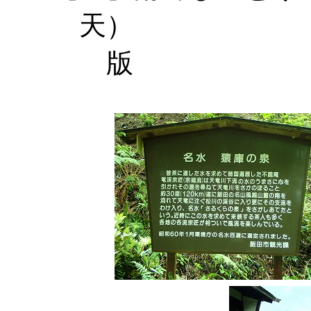
天） 【
版 【