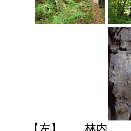
【左】 林