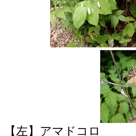
【左】アマド