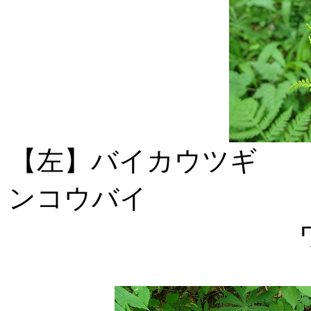
【左】バイカ
ンコウバイ 