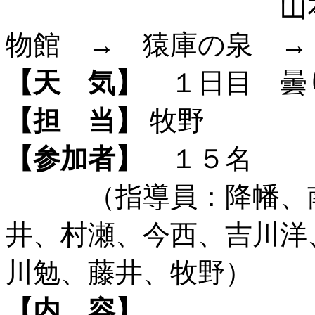
山本のハナノ
物館 → 猿庫の泉 →
【天 気】
１日目 曇
【担 当】
牧野
【参加者】
１５名
（指導員：降幡、南
井、村瀬、今西、吉川洋
川勉、藤井、牧野）
【内 容】