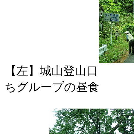
【左】城山登
ちグループの