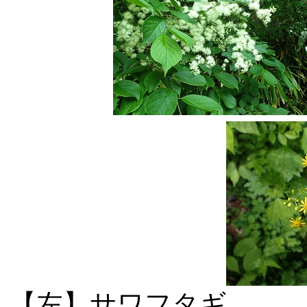
【左】サワ