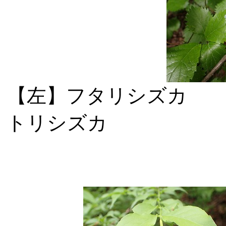
【左】フタリ
トリシズカ