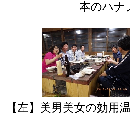
本のハナ
【左】美男美女の効