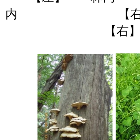
内 【右
【右