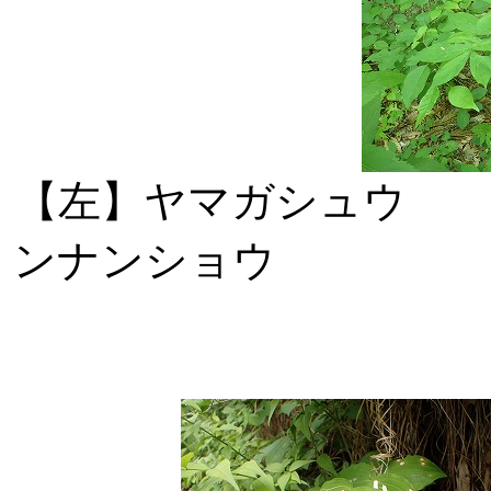
【左】ヤマガ
ンナンショウ