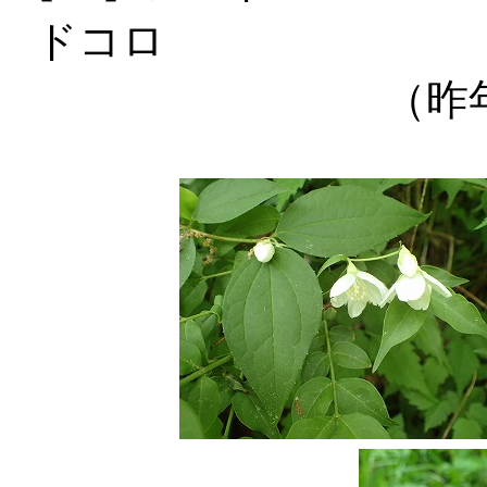
ドコロ 【
（昨