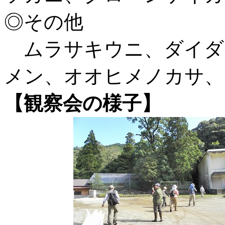
◎その他
ムラサキウニ、ダイダ
メン、オオヒメノカサ、
【観察会の様子】