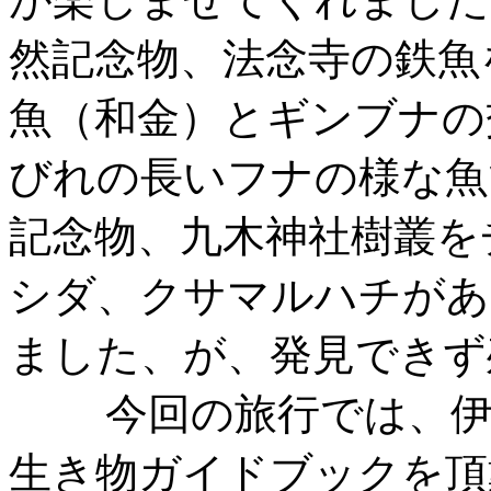
然記念物、法念寺の鉄魚
魚（和金）とギンブナの
びれの長いフナの様な魚
記念物、九木神社樹叢を
シダ、クサマルハチがあ
ました、が、発見できず
今回の旅行では、伊藤
生き物ガイドブックを頂