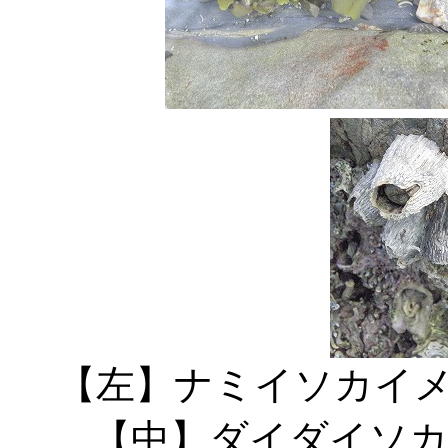
【左】ナミ
【中】ダイダイソ