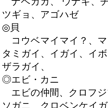
ナベカカ、 ウナギ、
ツギョ、アゴハゼ
◎貝
コウベマイマイ？、マ
タミガイ、イガイ、イボ
ザラガイ、
◎エビ・カニ
エビの仲間、クロフジ
ソガニ、クロベンケ