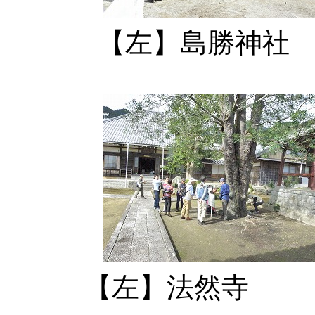
【左】島勝神
【左】法然寺