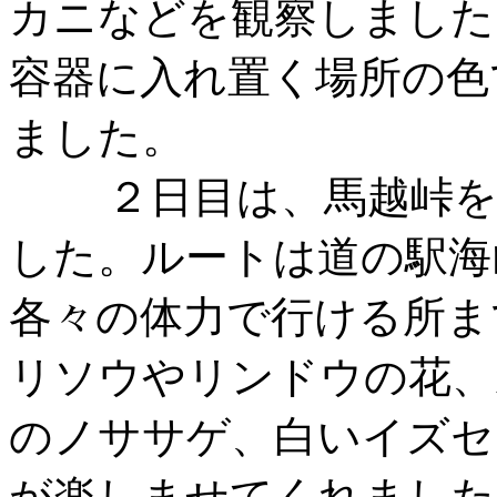
カニなどを観察しました
容器に入れ置く場所の色
ました。
２日目は、馬越峠を植
した。ルートは道の駅海
各々の体力で行ける所ま
リソウやリンドウの花、
のノササゲ、白いイズセ
が楽しませてくれました