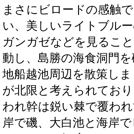
まさにビロードの感触で
い、美しいライトブルー
ガンガゼなどを見ること
動し、島勝の海食洞門を
地船越池周辺を散策しま
が北限と考えられており
われ幹は鋭い棘で覆われ
岸で磯、大白池と海岸で