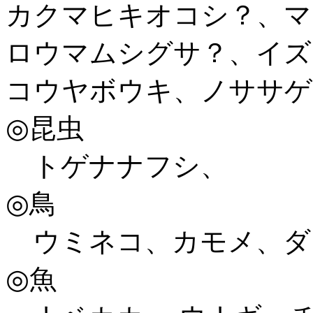
カクマヒキオコシ？、マ
ロウマムシグサ？、イズ
コウヤボウキ、ノササゲ
◎昆虫
トゲナナフシ、
◎鳥
ウミネコ、カモメ、ダ
◎魚