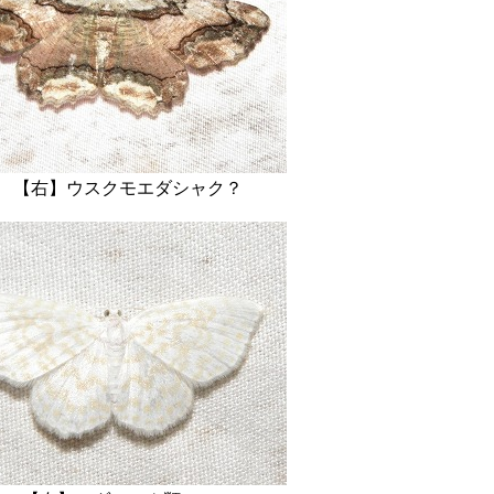
ウスクモエダシャク？