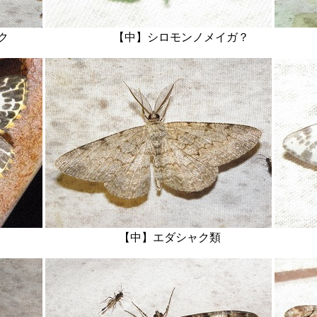
ビアオシャク 【中】シロモンノメイガ？ 
ミシャク？ 【中】エダシャク類 【右