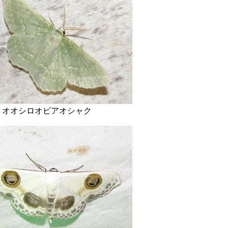
ロオビアオシャク