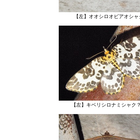
【左】オオシロオ
【左】キベリシロナ