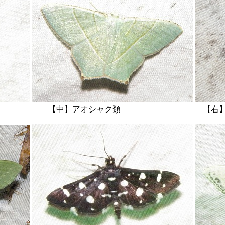
類 【中】アオシャク類 【右】オオシ