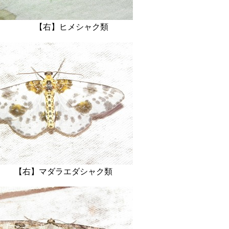
【右】ヒメシャク類
】マダラエダシャク類