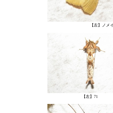
【左】
【左】7