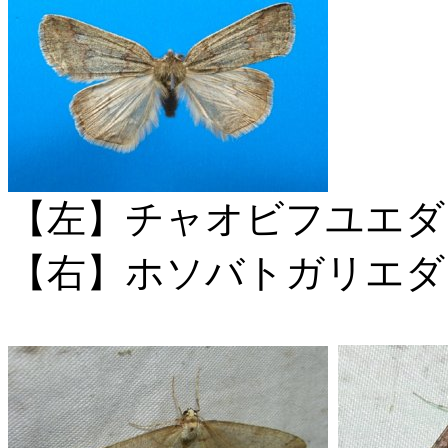
【左】チャオビフユエダ
【右】ホソバトガリエダ