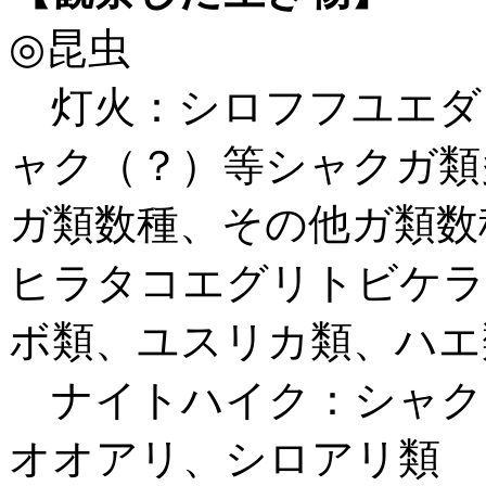
◎昆虫
灯火：シロフフユエダ
ャク（？）等シャクガ類
ガ類数種、その他ガ類数
ヒラタコエグリトビケラ
ボ類、ユスリカ類、ハエ
ナイトハイク：シャク
オオアリ、シロアリ類