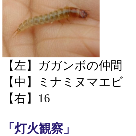
【左】ガガンボの仲間
【中】ミナミヌマエビ
【右】16
「灯火観察」