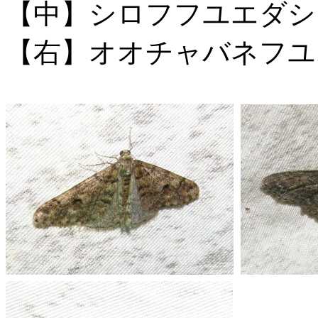
【中】シロフフユエダシ
【右】オオチャバネフユ