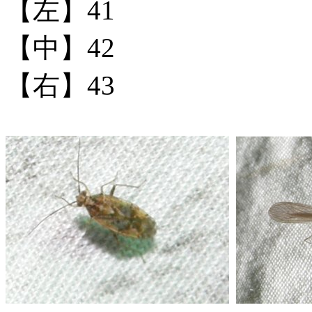
【左】41
【中】42
【右】43