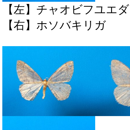
【左】チャオビフユエダ
【右】ホソバキリガ