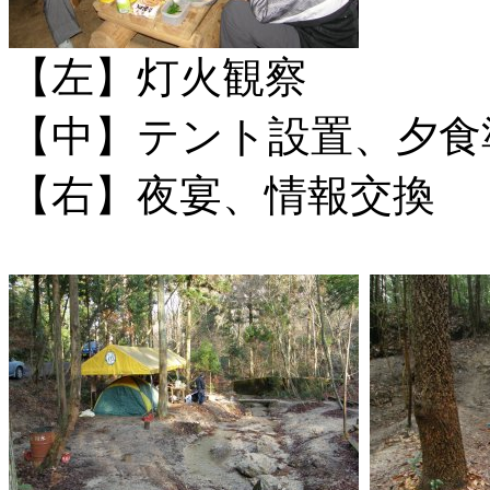
【左】灯火観察
【中】テント設置、夕食
【右】夜宴、情報交換