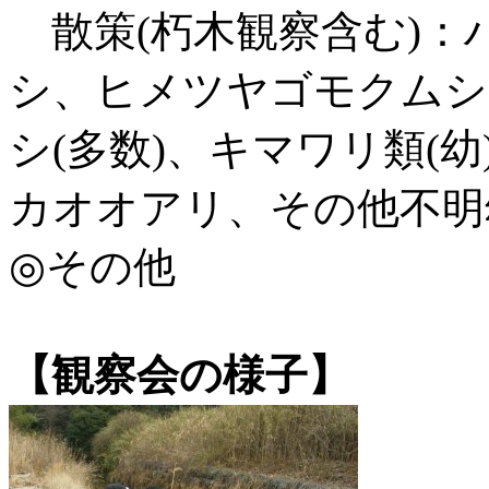
散策(朽木観察含む)：
シ、ヒメツヤゴモクムシ
シ(多数)、キマワリ類(
カオオアリ、その他不明
◎その他
【観察会の様子】