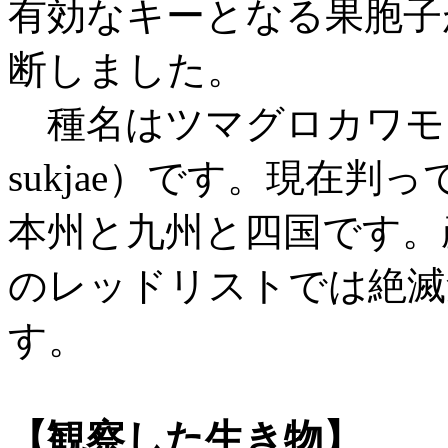
有効なキーとなる果胞子
断しました。
種名はツマグロカワモズク（B
sukjae）です。現在
本州と九州と四国です。
のレッドリストでは絶滅
す。
【観察した生き物】