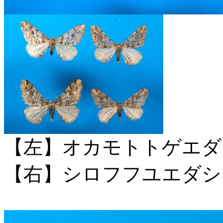
【左】オカモトトゲエダ
【右】シロフフユエダシ