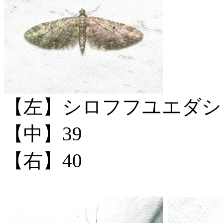
【左】シロフフユエダシ
【中】39
【右】40