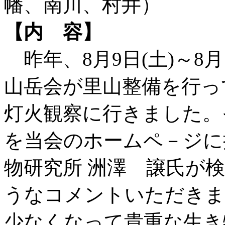
幡、南川、村井）
【内 容】
昨年、8月9日(土)～8月
山岳会が里山整備を行っ
灯火観察に行きました。
を当会のホームペ－ジに
物研究所 洲澤 譲氏が
うなコメントいただきま
少なくなって貴重な生き