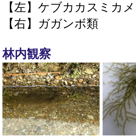
【左】ケブカカスミカメ
【右】ガガンボ類
林内観察