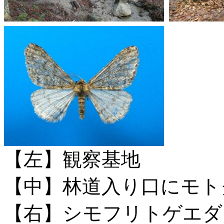
【左】観察基地
【中】林道入り口にモト
【右】シモフリトゲエダ