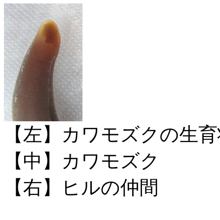
【左】カワモズクの生育
【中】カワモズク
【右】ヒルの仲間