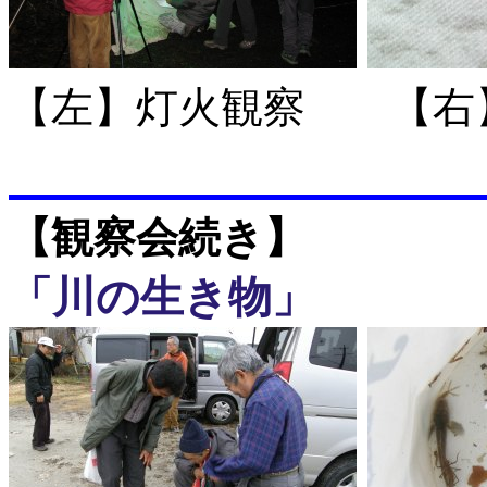
【左】灯火観察 【右
【観察会続き】
「川の生き物」