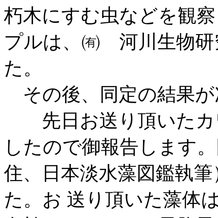
朽木にすむ虫などを観察
プルは、㈲ 河川生物研
た。
その後、同定の結果が
先日お送り頂いたカワ
したので御報告します。
住、日本淡水藻図鑑執筆
た。お 送り頂いた藻体