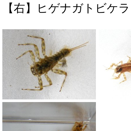
【右】ヒゲナガトビケラ