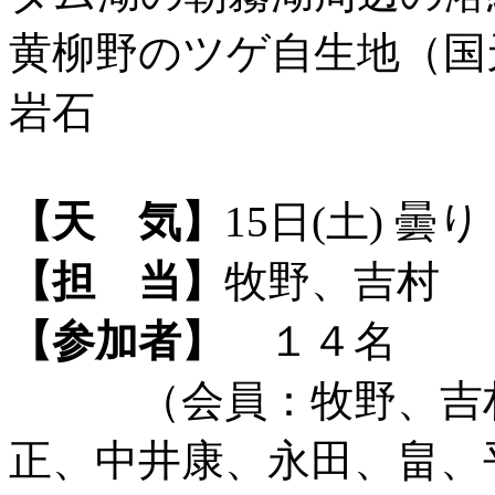
黄柳野のツゲ自生地（国
岩石
【天 気】
15日(土) 曇
【担 当】
牧野、吉村
【参加者】
１４名
（会員：牧野、吉村、
正、中井康、永田、畠、