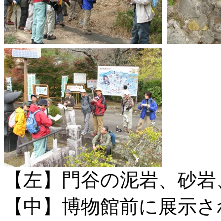
【左】門谷の泥岩、砂岩
【中】博物館前に展示さ