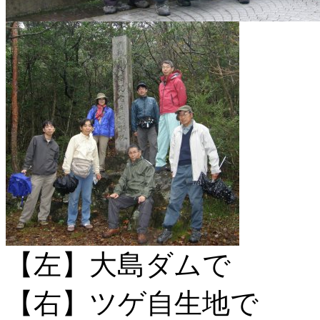
【左】大島ダムで
【右】ツゲ自生地で