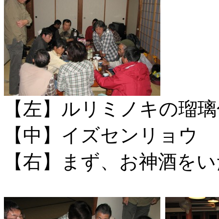
【左】ルリミノキの瑠璃
【中】イズセンリョウ
【右】まず、お神酒をい