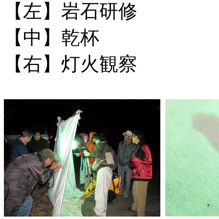
【左】岩石研修
【中】乾杯
【右】灯火観察