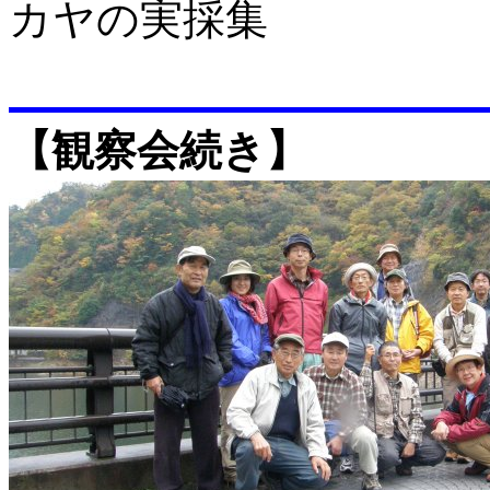
カヤの実採集
【観察会続き】