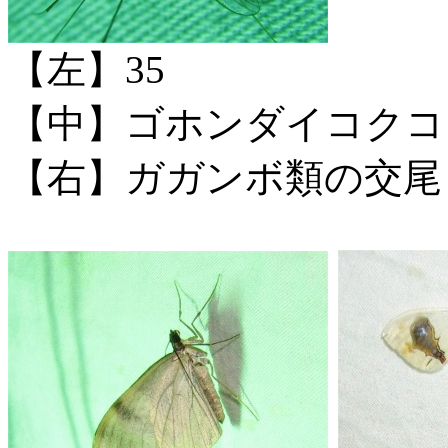
【左】35
【中】ゴホンダイコクコ
【右】ガガンボ類の交尾