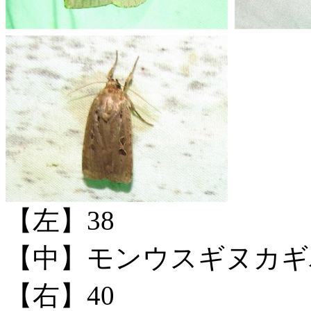
【左】38
【中】モンウスギヌカギ
【右】40