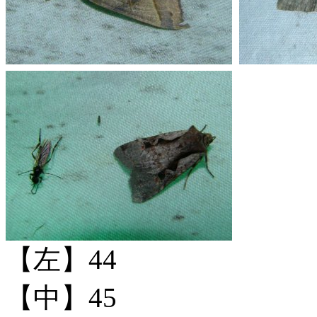
【左】44
【中】45