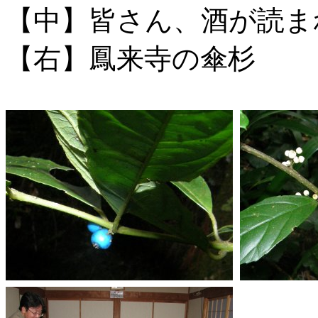
【中】皆さん、酒が読ま
【右】鳳来寺の傘杉