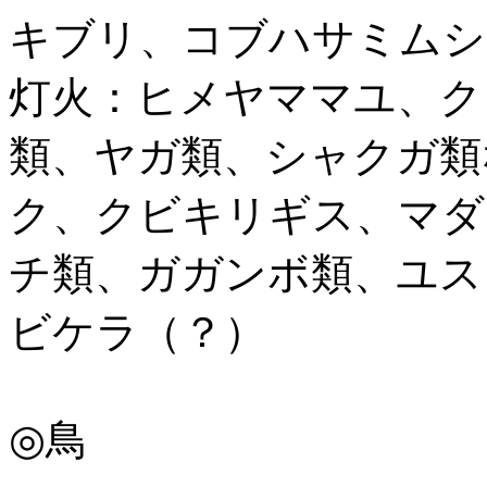
キブリ、コブハサミムシ
灯火：ヒメヤママユ、ク
類、ヤガ類、シャクガ類
ク、クビキリギス、マダ
チ類、ガガンボ類、ユス
ビケラ（？）
◎鳥