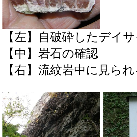
【左】自破砕したデイサ
【中】岩石の確認
【右】流紋岩中に見られ