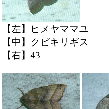
【左】ヒメヤママユ
【中】クビキリギス
【右】43