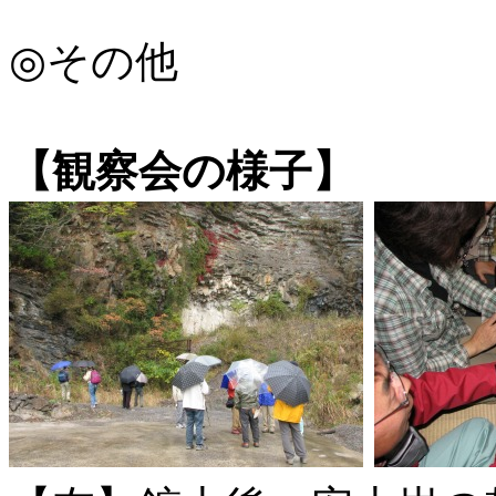
◎その他
【観察会の様子】