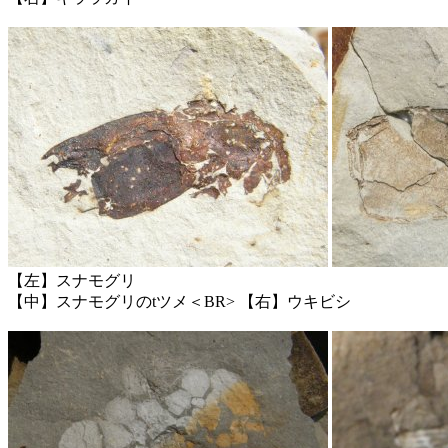
【左】スナモグリ
【中】スナモグリのtツメ＜BR> 【右】ウキビシ