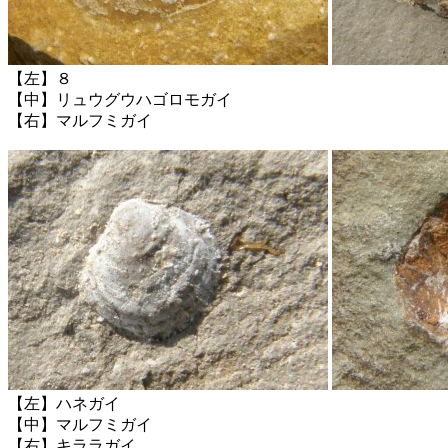
【左】８
【中】リュウグウハゴロモガイ
【右】マルフミガイ
【左】ハネガイ
【中】マルフミガイ
【右】キララガイ