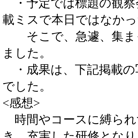
・予定では標題の観察
載ミスで本日ではなかっ
そこで、急遽、集まっ
ました。
・成果は、下記掲載の
でした。
<感想>
時間やコースに縛られ
き、充実した研修となり