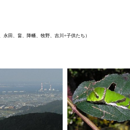
、畠、降幡、牧野、吉川+子供たち）