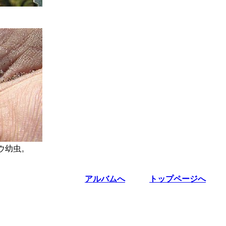
。
ウ幼虫。
アルバムへ
トップページへ