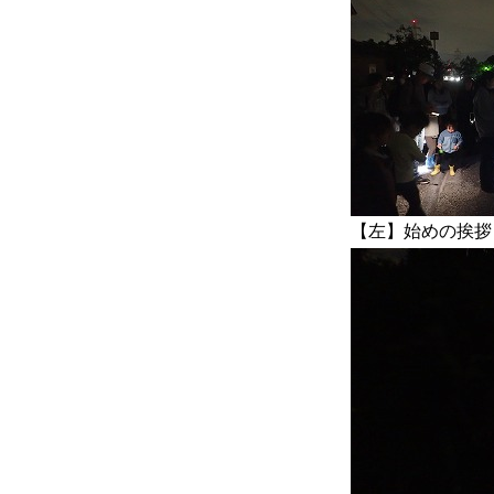
【左】始めの挨拶