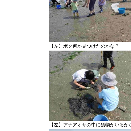
【左】ボク何か見つけたのかな？
【左】アナアオサの中に獲物がいるか