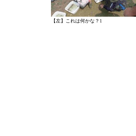
【左】これは何かな？1