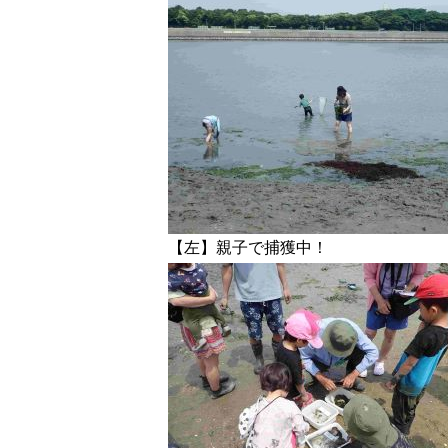
【左】親子で捕獲中！