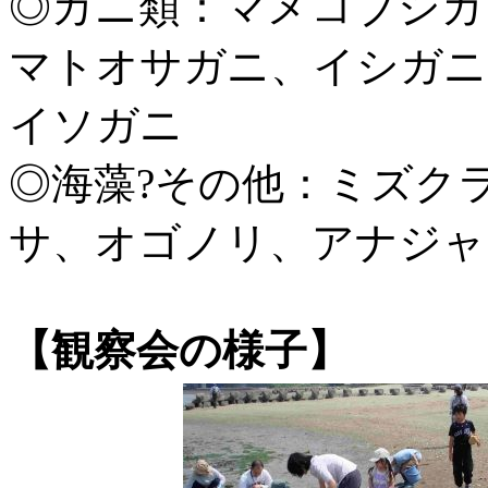
◎カニ類：マメコブシガ
マトオサガニ、イシガニ
イソガニ
◎海藻?その他：ミズク
サ、オゴノリ、アナジャ
【観察会の様子】