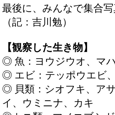
最後に、みんなで集合写
（記：吉川勉）
【観察した生き物】
◎ 魚：ヨウジウオ、マ
◎ エビ：テッポウエビ
◎ 貝類：シオフキ、ア
イ、ウミニナ、カキ