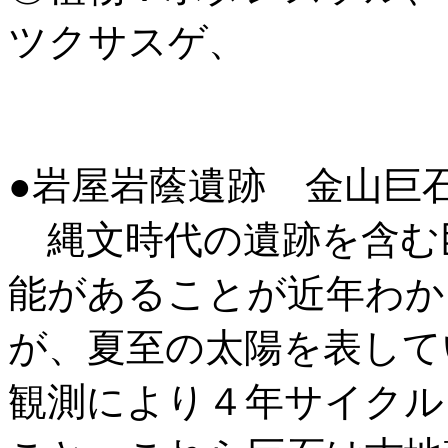
ツクサスゲ、
●岩屋岩蔭遺跡 金山巨
縄文時代の遺跡を含む
能があることが近年わか
が、夏至の太陽を表して
観測により４年サイクル