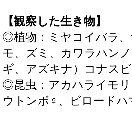
【観察した生き物】
◎植物：ミヤコイバラ、
モ、ズミ、カワラハンノ
ギ、アズキナ）コナスビ
◎昆虫：アカハライモリ
ウトンボ♀、ビロードハ