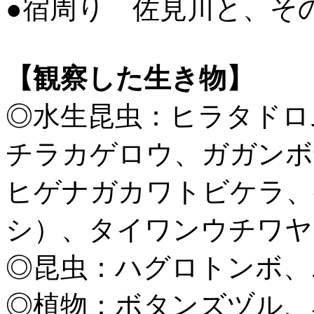
●宿周り 佐見川と、そ
【観察した生き物】
◎水生昆虫：ヒラタドロ
チラカゲロウ、ガガンボ
ヒゲナガカワトビケラ、
シ）、タイワンウチワヤ
◎昆虫：ハグロトンボ、
◎植物：ボタンズヅル、