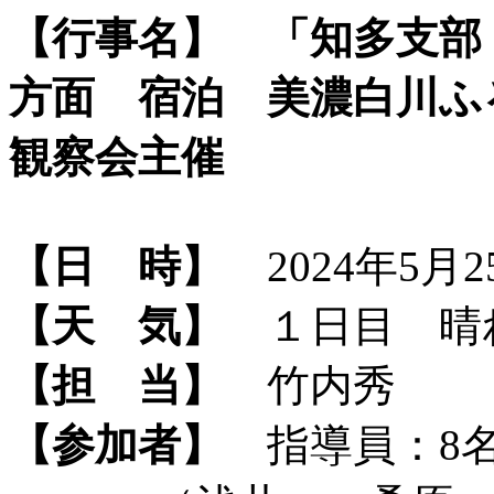
【行事名】
「知多支部
方面 宿泊 美濃白川ふ
観察会主催
【日 時】
2024年5月2
【天 気】
１日目 晴
【担 当】
竹内秀
【参加者】
指導員：8