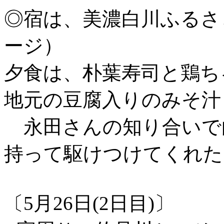
◎宿は、美濃白川ふるさ
ージ）
夕食は、朴葉寿司と鶏ち
地元の豆腐入りのみそ汁
永田さんの知り合いで
持って駆けつけてくれた
〔5月26日(2日目)〕