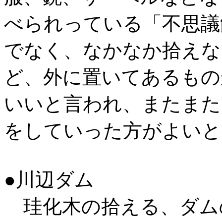
べられっている「不思議
でなく、なかなか拾えな
ど、外に置いてあるもの
いいと言われ、またまた
をしていった方がよいと
●川辺ダム
珪化木の拾える、ダム