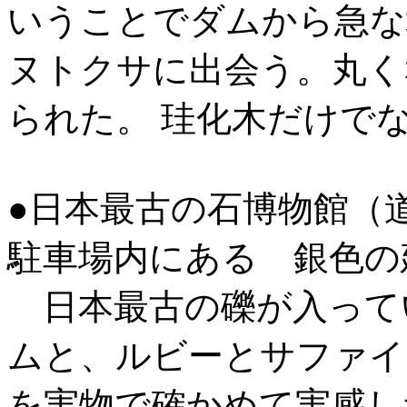
いうことでダムから急な
ヌトクサに出会う。丸く
られた。 珪化木だけで
●日本最古の石博物館（
駐車場内にある 銀色の
日本最古の礫が入って
ムと、ルビーとサファイ
を実物で確かめて実感し