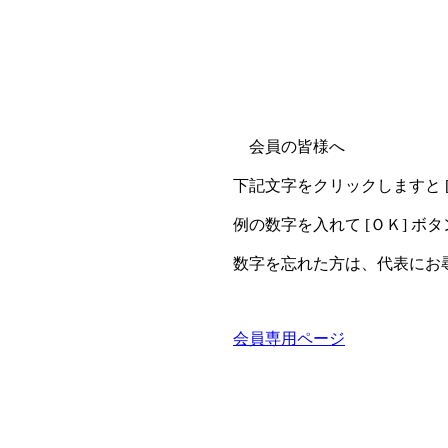
会員の皆様へ
下記文字をクリックしますと 
例の数字を入れて [ＯＫ] 
数字を忘れた方は、代表にお
会員専用ページ