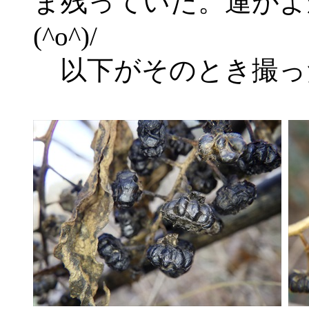
ま残っていた。運がよ
(^o^)/
以下がそのとき撮っ