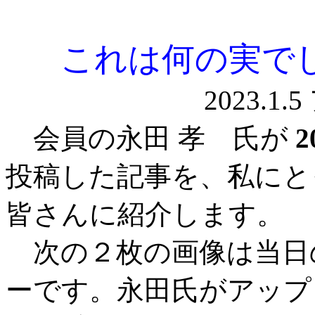
これは何の実で
20
会員の永田 孝 氏が
2
投稿した記事を、私にと
皆さんに紹介します。
次の２枚の画像は当日
ーです。永田氏がアップ