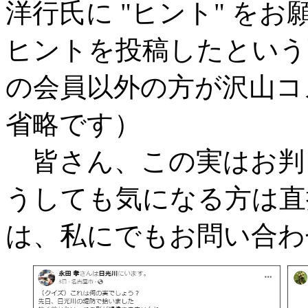
洋行氏に "ヒント" を
ヒントを投稿したという
の会員以外の方が沢山コ
省略です）
皆さん、この実はお判
うしても気になる方は直接
は、私にでもお問い合わ