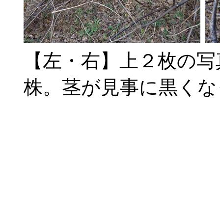
【左・右】上２枚の写
株。茎が見事に黒くな