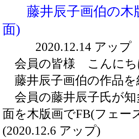
藤井辰子画伯の木
面)
2020.12.
会員の皆様 こんにちは (
藤井辰子画伯の作品を
会員の藤井辰子氏が知
面を木版画でFB(フェー
(2020.12.6 アップ)