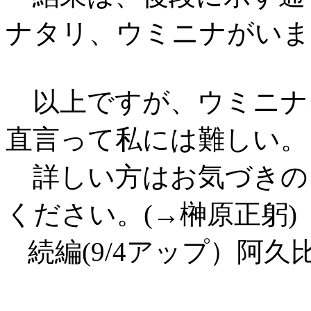
ナタリ、ウミニナがいま
以上ですが、ウミニナ
直言って私には難しい。
詳しい方はお気づきの
ください。(→榊原正躬)
続編(9/4アップ）阿