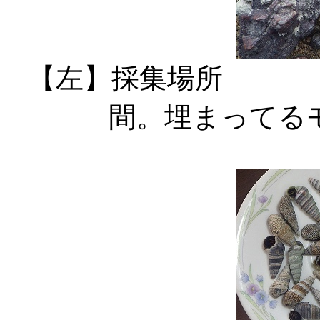
【左】採集場所 
間。埋まってる