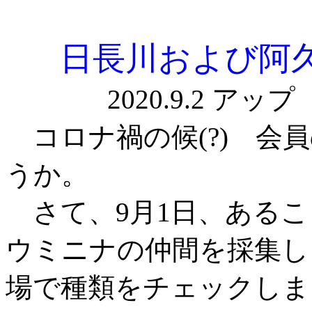
日長川および阿
2020
コロナ禍の候(?) 会
うか。
さて、9月1日、あるこ
ウミニナの仲間を採集し
場で種類をチェックしま