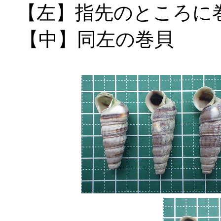
【左】指先のところ
【中】同左の巻貝 