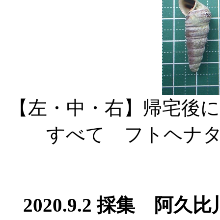
【左・中・右】帰宅後
すべて フトヘナ
2020.9.2 採集 