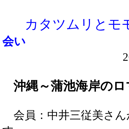
カタツムリとモ
会い
沖縄～蒲池海岸のロ
会員：中井三従美さん