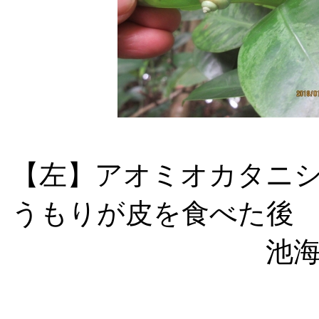
【左】アオミオカタニ
うもりが皮を食べた後
池