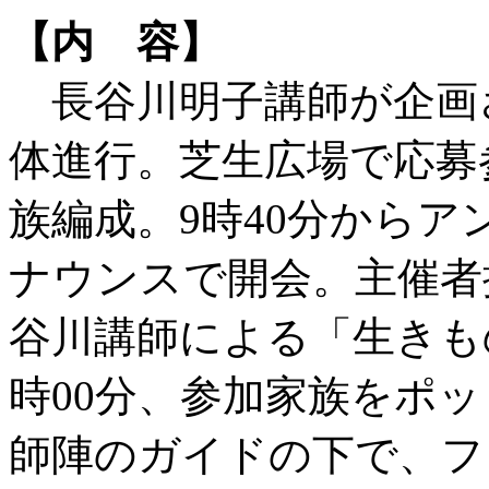
【内 容】
長谷川明子講師が企画
体進行。芝生広場で応募
族編成。9時40分から
ナウンスで開会。主催者
谷川講師による「生きもの
時00分、参加家族をポ
師陣のガイドの下で、フ