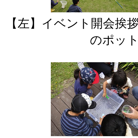
【左】イベント開会
のポッ