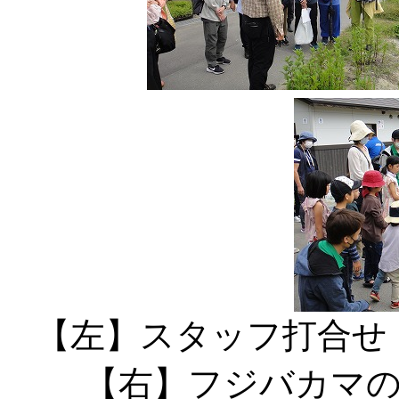
【左】スタッフ打合
【右】フジバカマ