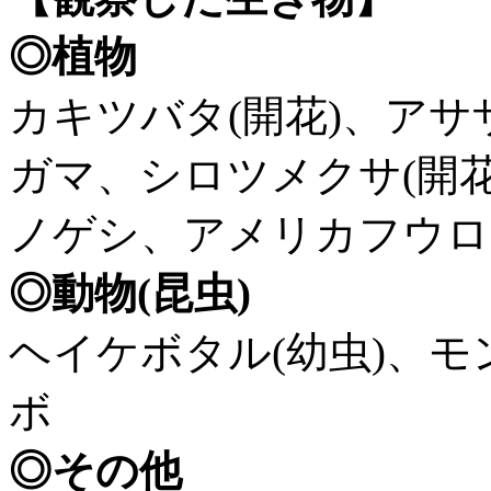
◎植物
カキツバタ(開花)、アサ
ガマ、シロツメクサ(開花
ノゲシ、アメリカフウロ
◎動物(昆虫)
ヘイケボタル(幼虫)、
ボ
◎その他