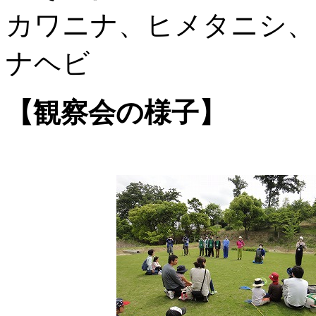
カワニナ、ヒメタニシ、
ナヘビ
【観察会の様子】