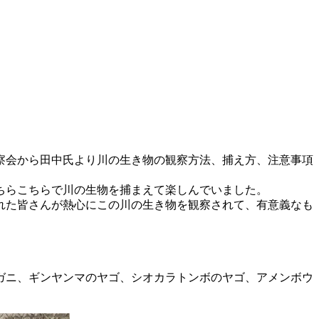
察会から田中氏より川の生き物の観察方法、捕え方、注意事項
ちらこちらで川の生物を捕まえて楽しんでいました。
れた皆さんが熱心にこの川の生き物を観察されて、有意義なも
ガニ、ギンヤンマのヤゴ、シオカラトンボのヤゴ、アメンボウ