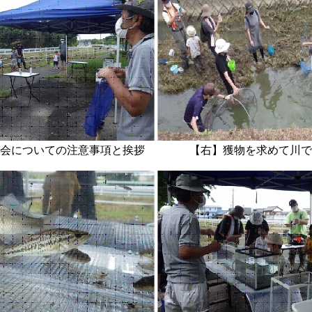
察会についての注意事項と挨拶 【右】獲物を求めて川で