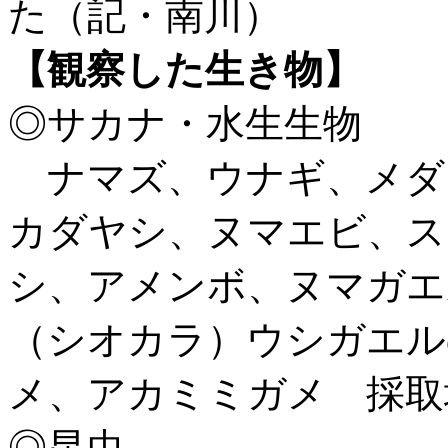
た（記・南川）
【観察した生き物】
◎サカナ・水生生物
ナマズ、ウナギ、メダ
カダヤシ、ヌマエビ、ス
シ、アメンボ、ヌマガエ
（シオカラ）ウシガエル
メ、アカミミガメ 採
◎昆虫