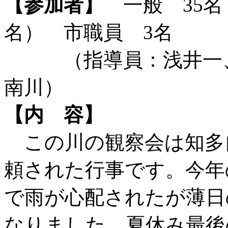
【参加者】
一般 35名
名） 市職員 3名
（指導員：浅井一、
南川）
【内 容】
この川の観察会は知多
頼された行事です。今年
で雨が心配されたが薄日
なりました。夏休み最後