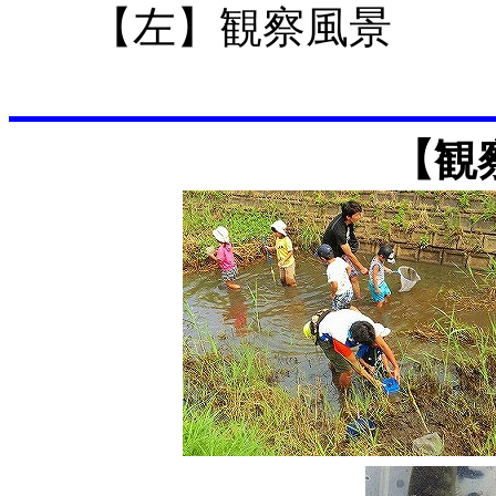
【左】観察風
【観