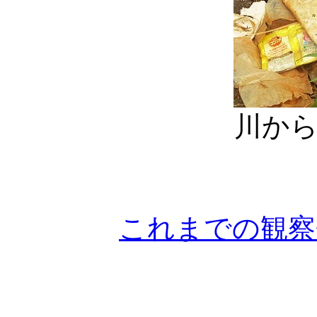
川か
これまでの観察