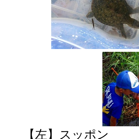
【左】スッポ