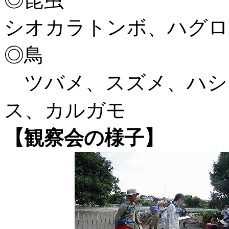
シオカラトンボ、ハグロ
◎鳥
ツバメ、スズメ、ハシ
ス、カルガモ
【観察会の様子】