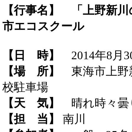
【行事名】
「上野新川
市エコスクール
【日 時】
2014年8月30
【場 所】
東海市上野
校駐車場
【天 気】
晴れ時々曇
【担 当】
南川