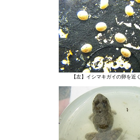
【左】イシマキガイ