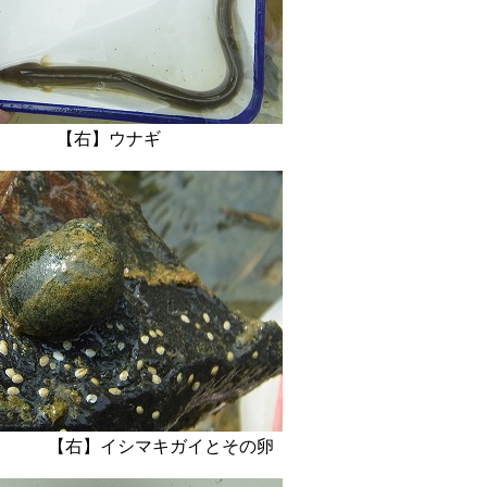
右】ウナギ
】イシマキガイとその卵