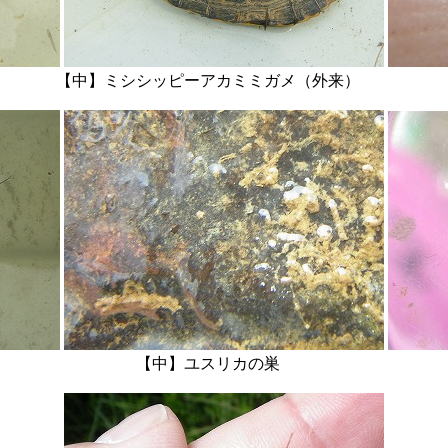
中】ミシシッピーアカミミガメ（外来）
ボ 【中】ユスリカの巣 【右】