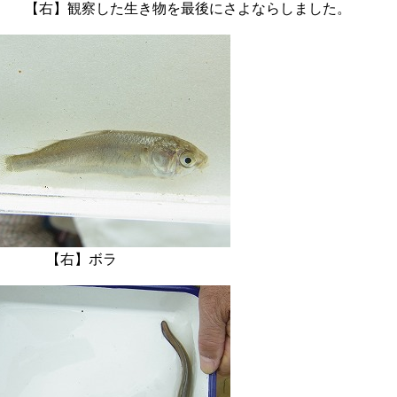
察した生き物を最後にさよならしました。
【右】ボラ