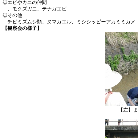
◎エビやカニの仲間
、モクズガニ、テナガエビ
◎その他
チビミズムシ類、ヌマガエル、ミシシッピーアカミミガメ
【観察会の様子】
【左】