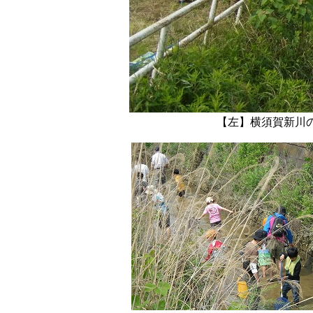
【左】横須