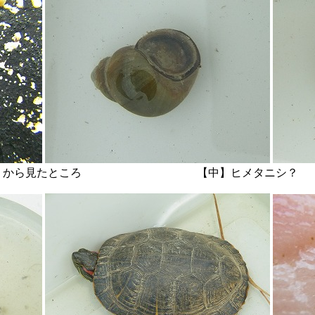
の卵を近くから見たところ 【中】ヒメタ