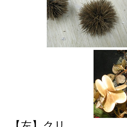
【左】クリ