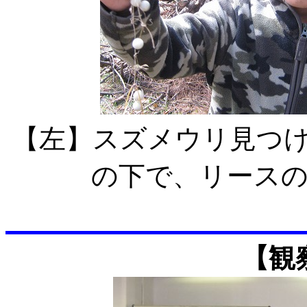
【左】スズメウリ
の下で、リース
【観