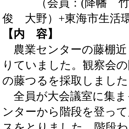
（会員：(降幡 竹内
俊 大野）+東海市生活
【内 容】
農業センターの藤棚近
りていました。観察会の
の藤つるを採取しました
全員が大会議室に集ま
ンターから階段を登って
スをとりました。階段わ