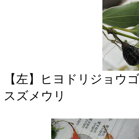
【左】ヒヨド
スズメウリ 