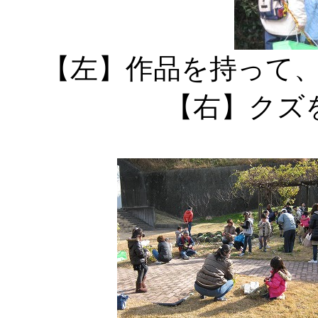
【左】作品を
【右】クズ