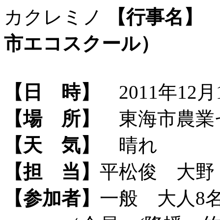
カクレミノ
【行事名】
市エコスクール）
【日 時】
2011年12月1
【場 所】
東海市農業
【天 気】
晴れ
【担 当】
平松俊 大野
【参加者】
一般 大人8名