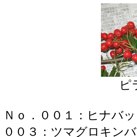
ピ
Ｎｏ．００１：ヒナバッ
００３：ツマグロキンバ