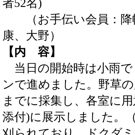
者52名)
（お手伝い会員：降幡
康、大野）
【内 容】
当日の開始時は小雨で
ンで進めました。野草の見本
までに採集し、各室に用
添付)に展示しました。
刈られており、ドクダミ