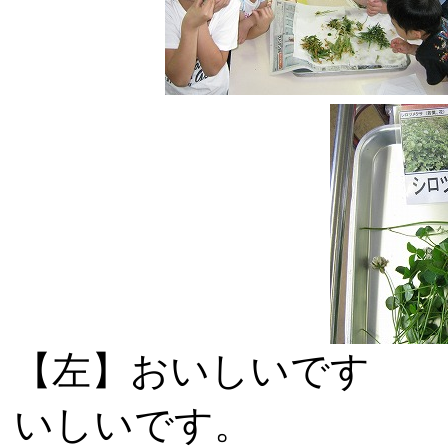
【左】おいしい
いしいです。