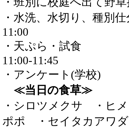
・班別に校庭へ出て野草採集（
・水洗、水切り、種
11:00
・天ぷ
11:00-11:45
・アンケート(学校)
≪当日の食草≫
・シロツメクサ ・ヒメ
ポポ ・セイタカアワダ