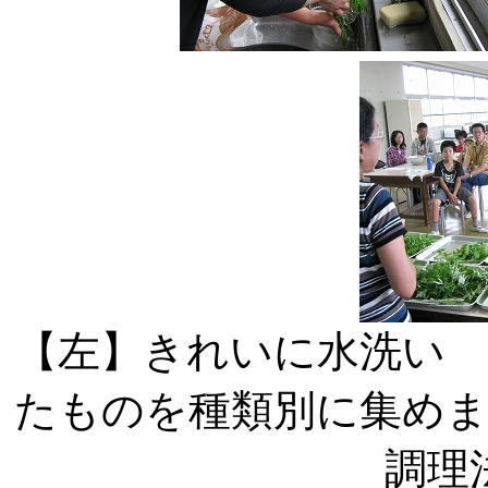
【左】きれいに水
たものを種類別に
調理