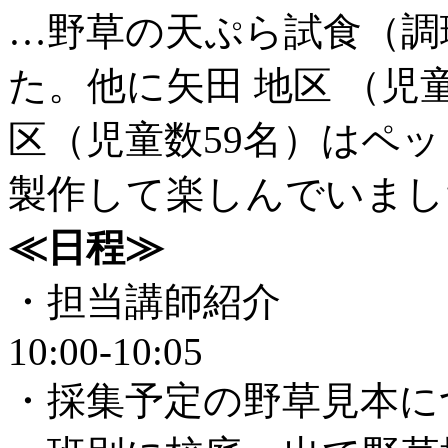
…野草の天ぷら試食（調
た。他に矢田 地区 （児
区（児童数59名）はペ
製作して楽しんでいまし
≪日程≫
・担当
10:00-10:05
・採集予定の野草見本につ