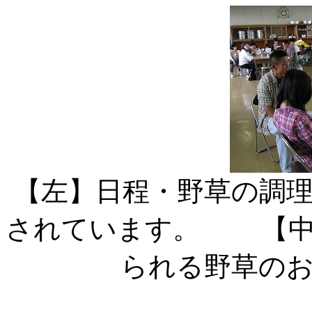
【左】日程・野草の調
されています。 【中
られる野草の