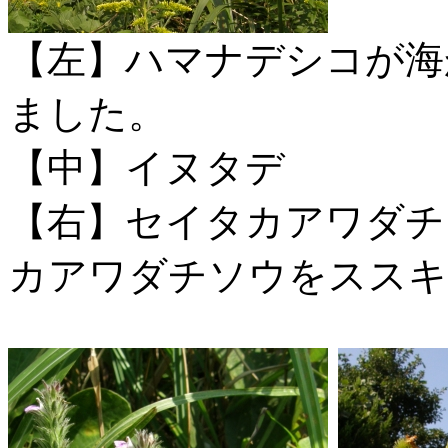
【左】ハマナデシコが海
ました。
【中】イヌタデ
【右】セイタカアワダチ
カアワダチソウをススキ