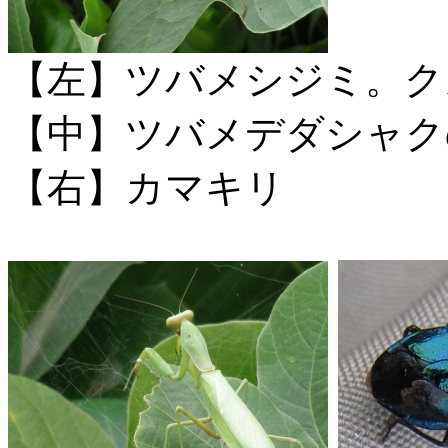
【左】ツバメシジミ。ク
【中】ツバメデダシャク
【右】カマキリ