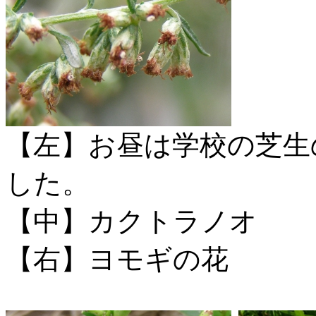
【左】お昼は学校の芝生
した。
【中】カクトラノオ
【右】ヨモギの花