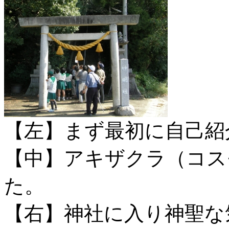
【左】まず最初に自己紹
【中】アキザクラ（コス
た。
【右】神社に入り神聖な