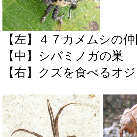
【左】４７カメムシの仲
【中】シバミノガの巣
【右】クズを食べるオジ