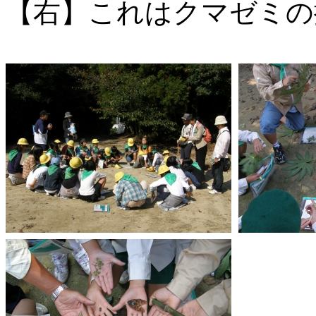
【右】これはクマゼミの