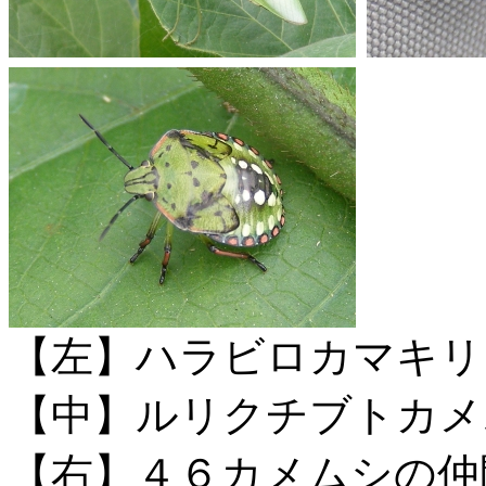
【左】ハラビロカマキリ
【中】ルリクチブトカメ
【右】４６カメムシの仲