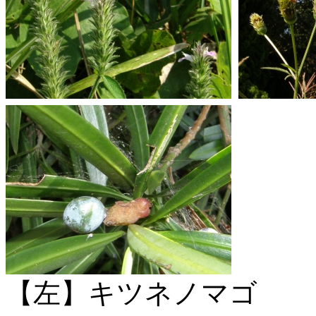
【左】キツネノマゴ