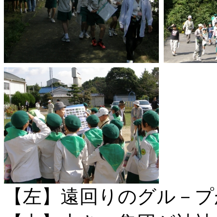
【左】遠回りのグル－プ