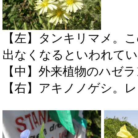
【左】タンキリマメ。こ
出なくなるといわれてい
【中】外来植物のハゼラ
【右】アキノノゲシ。レ