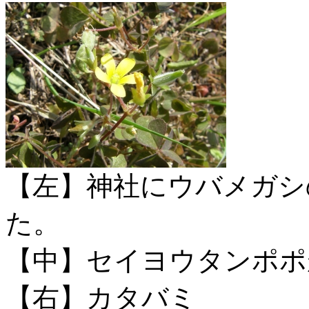
【左】神社にウバメガシ
た。
【中】セイヨウタンポポ
【右】カタバミ