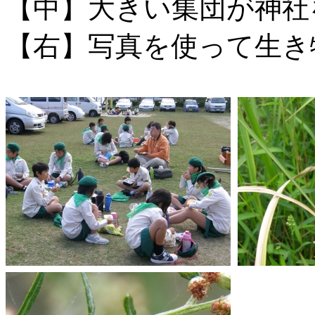
【中】大きい集団が神社
【右】写真を使って生き