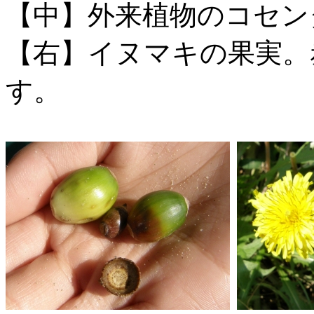
【中】外来植物のコセン
【右】イヌマキの果実。
す。