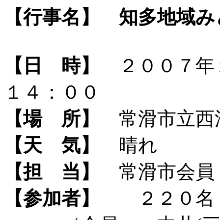
【行事名】
知多地域み
【日 時】
２００７年１
１４：００
【場 所】
常滑市立西
【天 気】
晴れ
【担 当】
常滑市会員
【参加者】
２２０名