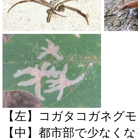
【左】コガタコガネグモ
【中】都市部で少なくな