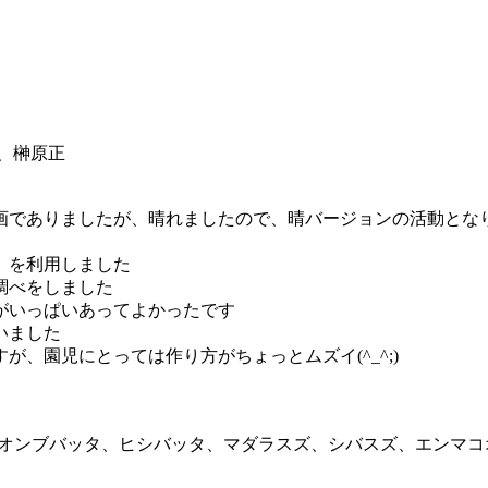
榊原正
でありましたが、晴れましたので、晴バージョンの活動とな
」を利用しました
調べをしました
がいっぱいあってよかったです
いました
、園児にとっては作り方がちょっとムズイ(^_^;)
、オンブバッタ、ヒシバッタ、マダラスズ、シバスズ、エンマコ