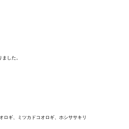
りました。
オロギ、ミツカドコオロギ、ホシササキリ