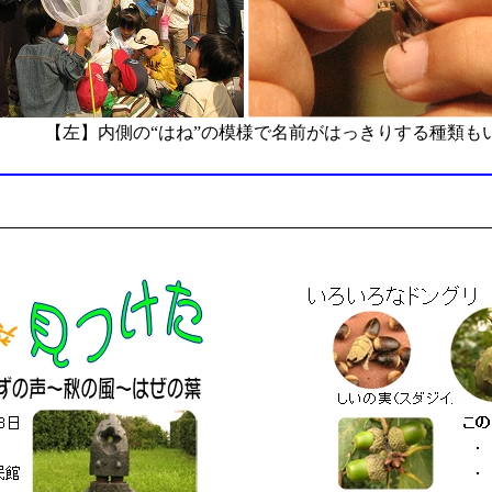
】内側の“はね”の模様で名前がはっきりする種類もい