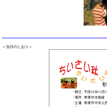
【左
＜当日のしおり＞