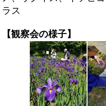
ラス
【観察会の様子】