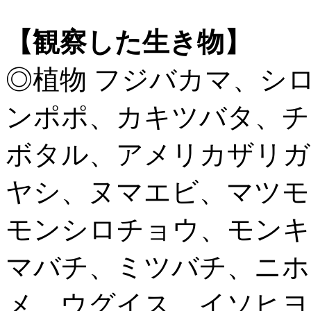
【観察した生き物】
◎植物 フジバカマ、シ
ンポポ、カキツバタ、チ
ボタル、アメリカザリガ
ヤシ、ヌマエビ、マツモ
モンシロチョウ、モンキ
マバチ、ミツバチ、ニホ
メ、ウグイス、イソヒヨ