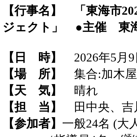
【行事名】
「東海市2
ジェクト」 ●主催 東
【日 時】
2026年5月9日
【場 所】
集合:加木屋
【天 気】
晴れ
【担 当】
田中央、吉
【参加者】
一般24名 (大