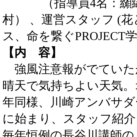
（指導員4名：纐纈
村） 、運営スタッフ (
ス、命を繋ぐPROJECT
【内 容】
強風注意報がでていた
晴天で気持ちよい天気。
年同様、川崎アンバサダ
に始まり、スタッフ紹介
毎年恒例の長谷川講師の