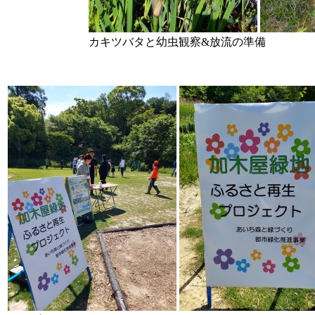
カキツバタと幼虫観察&放流の準備