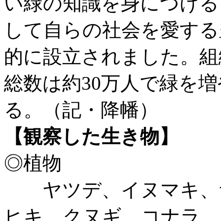
い緑の知識を身につける
して自らの社会を愛する
的に設立されました。組
総数は約30万人で緑を
る。（記・降幡）
【観察した生き物】
◎植物
ヤツデ、イヌマキ、サ
ヒキ、クヌギ、コナラ 