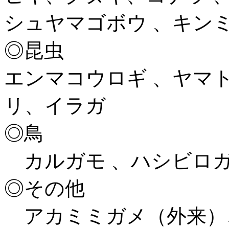
シュヤマゴボウ 、キン
◎昆虫
エンマコウロギ 、ヤマ
リ、イラガ
◎鳥
カルガモ 、ハシビロ
◎その他
アカミミガメ（外来）