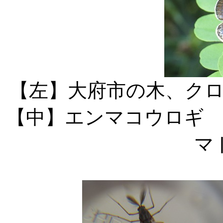
【左】大府市
【中】エンマ
マ