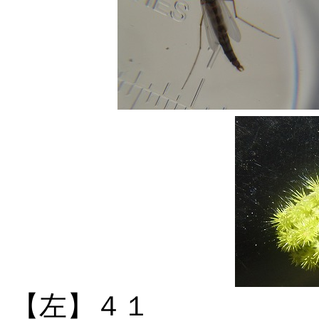
【左】４１