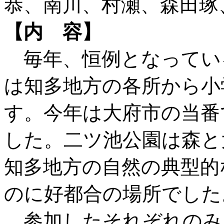
恭、南川、村瀬、森田琢
【内 容】
毎年、恒例となってい
は知多地方の各所から小
す。今年は大府市の当番
した。二ツ池公園は森と
知多地方の自然の典型的
のに好都合の場所でした
参加したそれぞれのみ