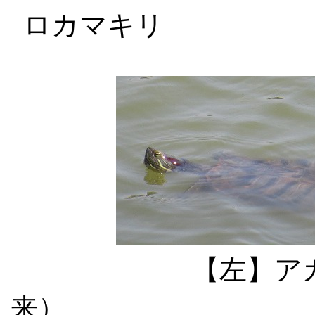
ロカマキリ
【左】ア
来） 【