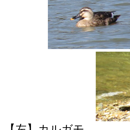
【左】カルガ