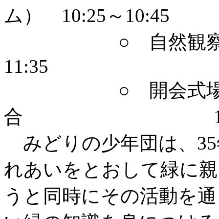
ム） 10:25～10:45
○ 自然観察とネイチ
11:35
○ 開会式場
合 11:35～
みどりの少年団は、35
れあいをとおして緑に親
うと同時にその活動を通