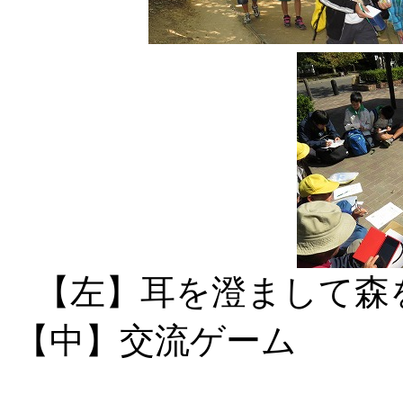
【左】耳を
【中】交流ゲ