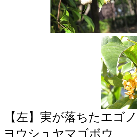
【左】実が落ち
ヨウシュヤマゴ