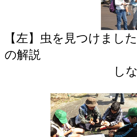
【左】虫を見つけ
の解説 【右】
し