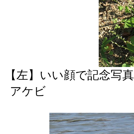
【左】いい顔
アケビ 【