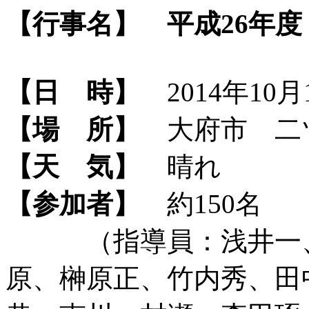
【行事名】
平成26年
【日 時】
2014年10月1
【場 所】
大府市 二
【天 気】
晴れ
【参加者】
約150名
（指導員：浅井一、
原、榊原正、竹内秀、田