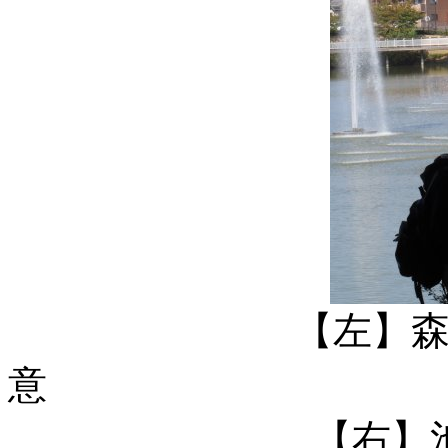
【左】
【右】