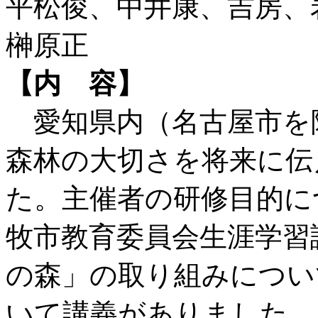
平松俊、中井康、吉房、
榊原正
【内 容】
愛知県内（名古屋市を
森林の大切さを将来に伝
た。主催者の研修目的に
牧市教育委員会生涯学習
の森」の取り組みについ
いて講義がありました。