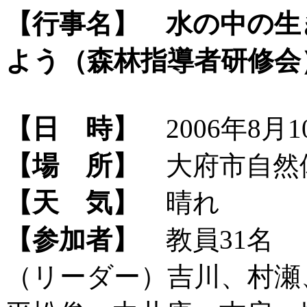
【行事名】
水の中の生
よう（森林指導者研修会
【日 時】
2006年8月10
【場 所】
大府市自然
【天 気】
晴れ
【参加者】
教員31名
（リーダー）吉川、村瀬