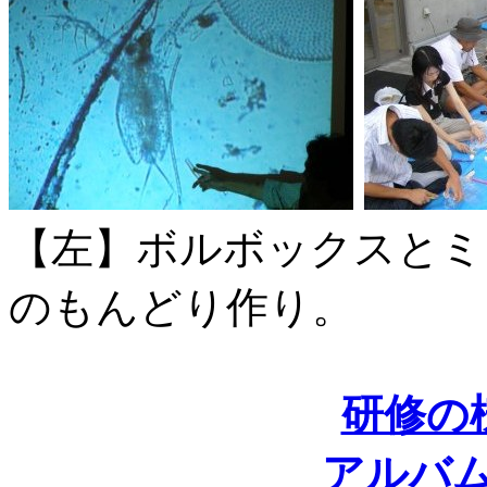
【左】ボルボックスとミ
のもんどり作り。
研修の
アルバ