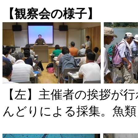
【観察会の様子】
【左】主催者の挨拶が行
んどりによる採集。魚類