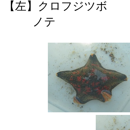
【左】クロフ
ノテ 【