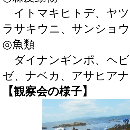
イトマキヒトデ、ヤツ
ラサキウニ、サンショウ
◎魚類
ダイナンギンポ、ヘビ
ゼ、ナベカ、アサヒアナ
【観察会の様子】