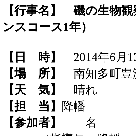
【行事名】
磯の生物観
ンスコース1年）
【日 時】
2014年6月13
【場 所】
南知多町豊
【天 気】
晴れ
【担 当】
降幡
【参加者】
名