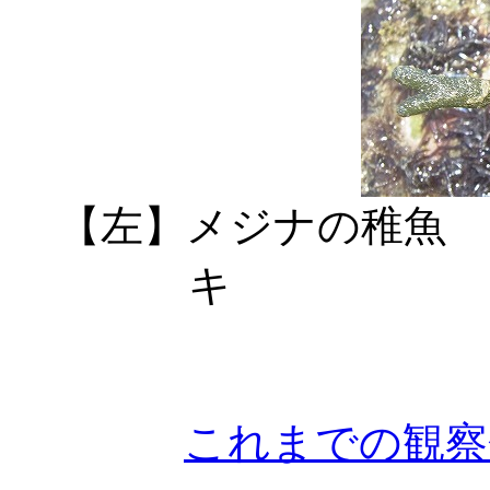
【左】メジナ
キ 【
これまでの観察