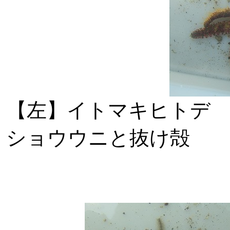
【左】イトマキ
ショウウニと抜