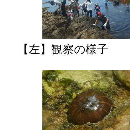
【左】観察の様