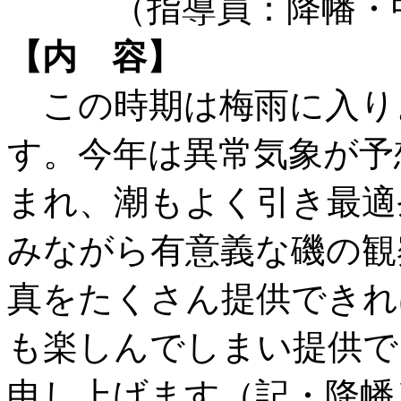
（指導員：降幡・中
【内 容】
この時期は梅雨に入り
す。今年は異常気象が予
まれ、潮もよく引き最適
みながら有意義な磯の観
真をたくさん提供できれ
も楽しんでしまい提供で
申し上げます（記・降幡