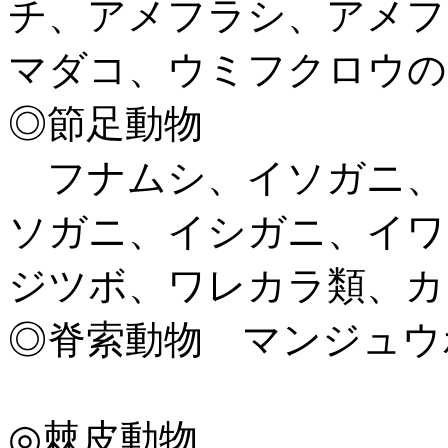
チ、アメフラシ、アメフ
マダコ、ウミフクロウの
◎節足動物
フナムシ、イソガニ、
ソガニ、イシガニ、イワ
ジツボ、ワレカラ類、カ
◎脊索動物 マンジュウ
◎棘皮動物