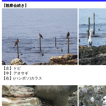
【観察会続き】
【左】トビ
【中】アオサギ
【右】(ハシボソ)カラス