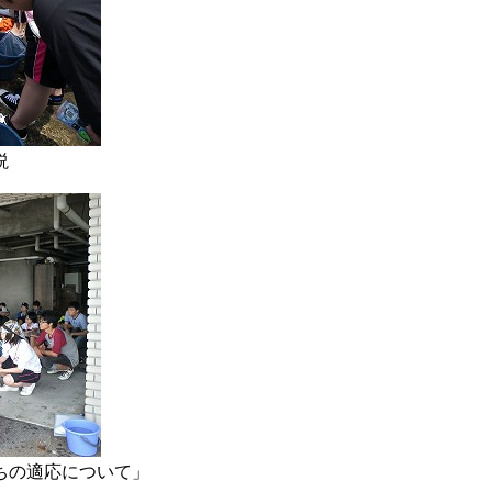
説
の適応について」