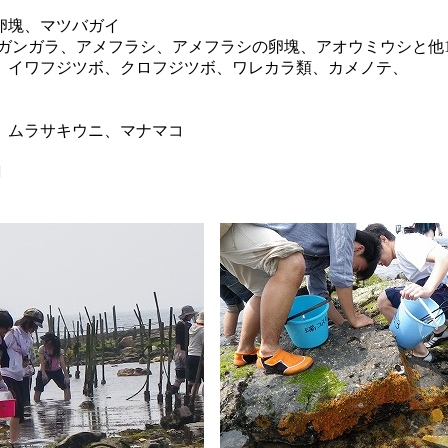
卵塊、マツバガイ
アメフラシ、アメフラシの卵塊、アオウミウシと他1
、イワフジツボ、クロフジツボ、ワレカラ類、カメノテ、
、ムラサキウニ、マナマコ
羽