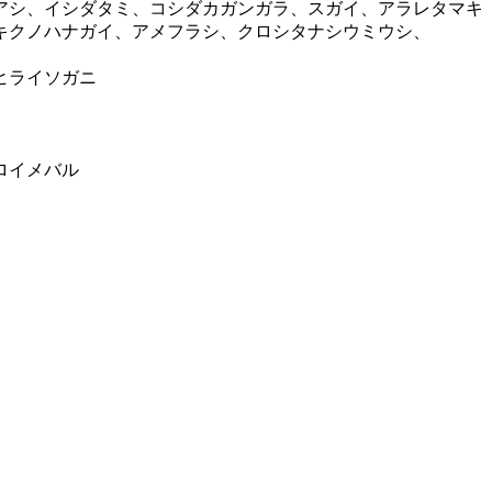
アシ、イシダタミ、コシダカガンガラ、スガイ、アラレタマキ
キクノハナガイ、アメフラシ、クロシタナシウミウシ、
ヒライソガニ
ロイメバル