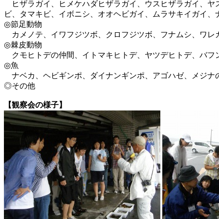
ヒザラガイ、ヒメケハダヒザラガイ、ウスヒザラガイ、ヤス
ビ、タマキビ、イボニシ、オオヘビガイ、ムラサキイガイ、
◎節足動物
カメノテ、イワフジツボ、クロフジツボ、フナムシ、ワレカ
◎棘皮動物
クモヒトデの仲間、イトマキヒトデ、ヤツデヒトデ、バフ
◎魚
ナベカ、ヘビギンポ、ダイナンギンポ、アゴハゼ、メジナの
◎その他
【観察会の様子】