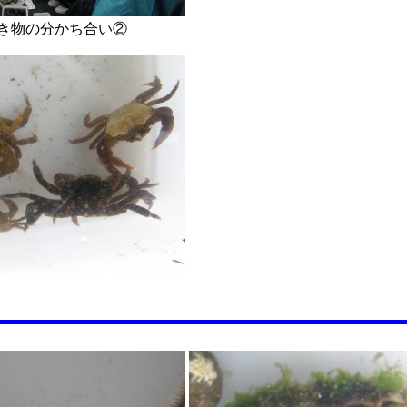
き物の分かち合い②