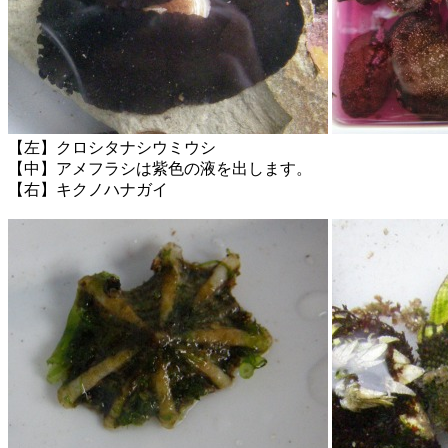
【左】クロシタナシウミウシ
【中】アメフラシは紫色の液を出します。
【右】キクノハナガイ