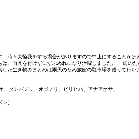
。時々大怪我をする場合がありますので中止にすることがほ
ちは、雨具を付けずにずぶぬれになり活躍しました。 雨のた
集した生き物のまとめは雨天のため旅館の駐車場を借りて行い
オ、タンバノリ、オゴノリ、ピリヒバ、アナアオサ、
ズシ）