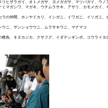
リヒザラガイ、オトメガサ、ヨメガガサ、マツバガイ、ウノ
ナミマガシワ、マガキ、ウチムラサキ、アサリ、カモメガイ、
ラの仲間、ホンヤドカリ、イシガニ、イワガニ、イソガニ、
ンウニ、サンショウウニ、ムラサキウニ、マナマコ
稚魚、キヌカジカ、クサフグ、イダテンギンポ、コウライヨ