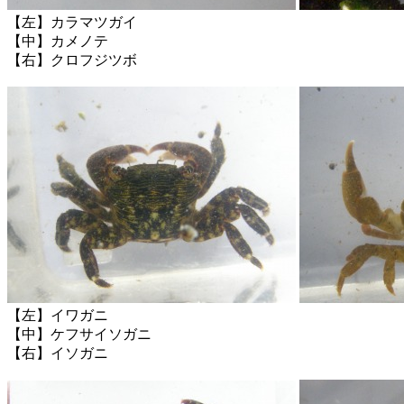
【左】カラマツガイ
【中】カメノテ
【右】クロフジツボ
【左】イワガニ
【中】ケフサイソガニ
【右】イソガニ