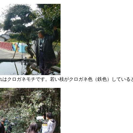
はクロガネモチです。若い枝がクロガネ色（鉄色）している