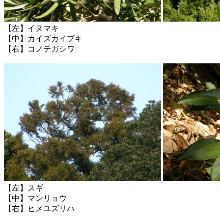
【左】イヌマキ
【中】カイズカイブキ
【右】コノテガシワ
【左】スギ
【中】マンリョウ
【右】ヒメユズリハ