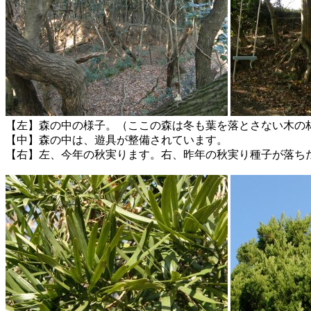
【左】森の中の様子。（ここの森は冬も葉を落とさない木の
【中】森の中は、遊具が整備されています。
【右】左、今年の秋実ります。右、昨年の秋実り種子が落ち