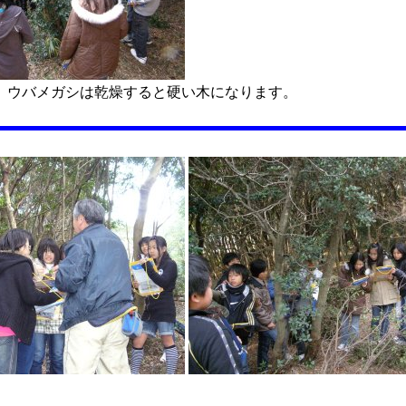
】ウバメガシは乾燥すると硬い木になります。